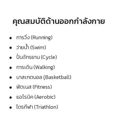
คุณสมบัติด้านออกกำลังกาย
การวิ่ง (Running)
ว่ายน้ำ (Swim)
ปั่นจักรยาน (Cycle)
การเดิน (Walking)
บาสเกตบอล (ฺBasketball)
ฟิตเนส (Fitness)
แอโรบิค (Aerobic)
ไตรกีฬา (Triathlon)