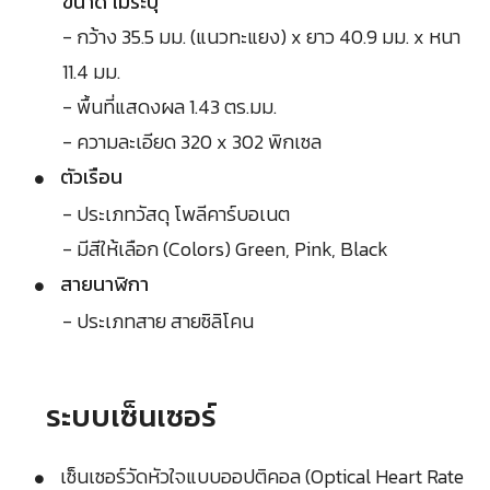
ขนาด ไม่ระบุ
- กว้าง 35.5 มม. (แนวทะแยง) x ยาว 40.9 มม. x หนา
11.4 มม.
- พื้นที่แสดงผล 1.43 ตร.มม.
- ความละเอียด 320 x 302 พิกเซล
ตัวเรือน
- ประเภทวัสดุ โพลีคาร์บอเนต
- มีสีให้เลือก (Colors) Green, Pink, Black
สายนาฬิกา
- ประเภทสาย สายซิลิโคน
ระบบเซ็นเซอร์
เซ็นเซอร์วัดหัวใจแบบออปติคอล (Optical Heart Rate