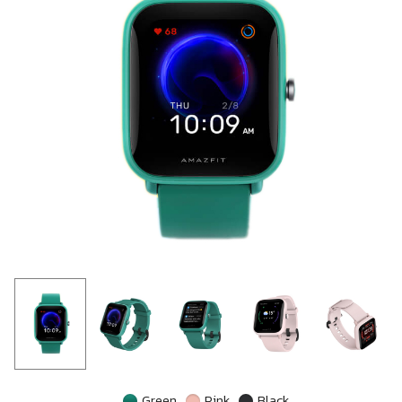
Green
Pink
Black