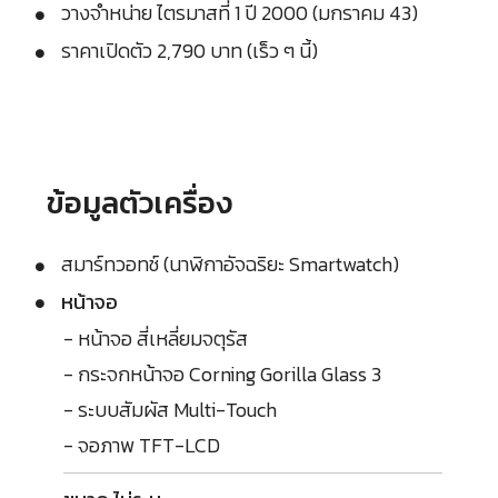
วางจำหน่าย ไตรมาสที่ 1 ปี 2000 (มกราคม 43)
ราคาเปิดตัว 2,790 บาท (เร็ว ๆ นี้)
ข้อมูลตัวเครื่อง
สมาร์ทวอทช์ (นาฬิกาอัจฉริยะ Smartwatch)
หน้าจอ
- หน้าจอ สี่เหลี่ยมจตุรัส
- กระจกหน้าจอ Corning Gorilla Glass 3
- ระบบสัมผัส Multi-Touch
- จอภาพ TFT-LCD