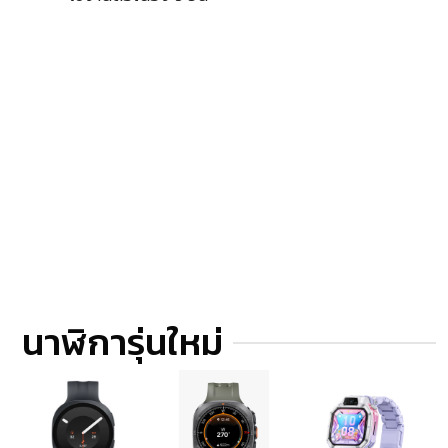
นาฬิการุ่นใหม่