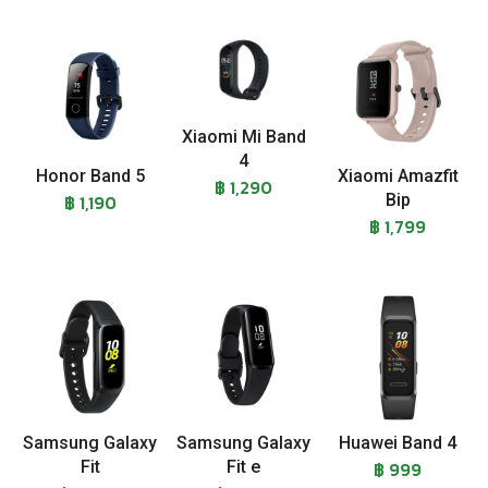
Xiaomi Mi Band
4
Honor Band 5
Xiaomi Amazfit
฿ 1,290
฿ 1,190
Bip
฿ 1,799
Samsung Galaxy
Samsung Galaxy
Huawei Band 4
Fit
Fit e
฿ 999