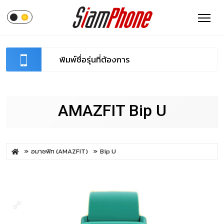
AMAZFIT Bip U
อมาซฟิท (AMAZFIT)
Bip U