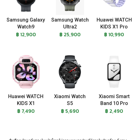
Samsung Galaxy
Samsung Watch
Huawei WATCH
Watch9
Ultra2
KIDS X1 Pro
฿ 12,900
฿ 25,900
฿ 10,990
Huawei WATCH
Xiaomi Watch
Xiaomi Smart
KIDS X1
S5
Band 10 Pro
฿ 7,490
฿ 5,690
฿ 2,490