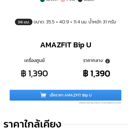
ขนาด: 35.5 × 40.9 × 11.4 มม. น้ำหนัก 31 กรัม
36 มม.
AMAZFIT Bip U
เครื่องศูนย์
ราคากลาง
฿ 1,390
฿ 1,390
เช็คราคา AMAZFIT Bip U
Powered by store.siamphone.com
ราคาใกล้เคียง