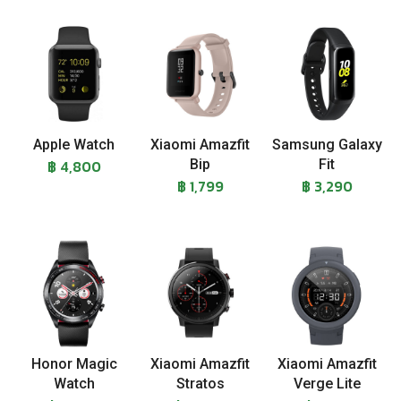
Apple Watch
Xiaomi Amazfit
Samsung Galaxy
฿ 4,800
Bip
Fit
฿ 1,799
฿ 3,290
Honor Magic
Xiaomi Amazfit
Xiaomi Amazfit
Watch
Stratos
Verge Lite