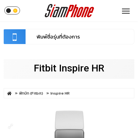
Fitbit Inspire HR
ฟิทบิท (Fitbit)
Inspire HR