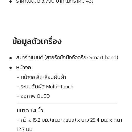
ราคาเปิดตัว 3,790 บาท (มกราคม 43)
ข้อมูลตัวเครื่อง
สมาร์ทแบนด์ (สายรัดข้อมืออัจฉริยะ Smart band)
หน้าจอ
- หน้าจอ สี่เหลี่ยมผืนผ้า
- ระบบสัมผัส Multi-Touch
- จอภาพ OLED
ขนาด 1.4 นิ้ว
- กว้าง 15.2 มม. (แนวทะแยง) x ยาว 25.4 มม. x หนา
12.7 มม.