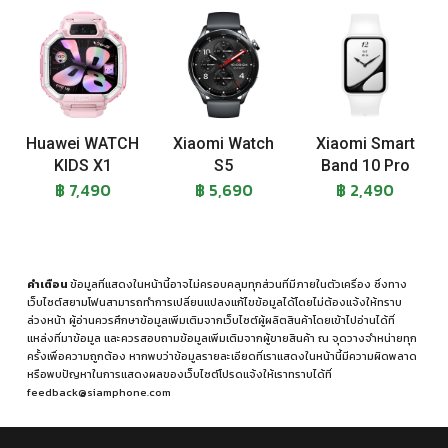
Huawei WATCH
Xiaomi Watch
Xiaomi Smart
KIDS X1
S5
Band 10 Pro
฿ 7,490
฿ 5,690
฿ 2,490
คำเตือน
ข้อมูลที่แสดงในหน้านี้อาจไม่ครอบคลุมทุกส่วนที่มีภายในตัวเครื่อง ซึ่งทาง
เว็บไซต์สยามโฟนสามารถทำการเปลี่ยนแปลงแก้ไขข้อมูลได้โดยไม่ต้องแจ้งให้ทราบ
ล่วงหน้า ผู้อ่านควรศึกษาข้อมูลเพิ่มเติมจากเว็บไซต์ผู้ผลิตสินค้าโดยเข้าไปอ่านได้ที่
แหล่งที่มาข้อมูล
และควรสอบถามข้อมูลเพิ่มเติมจากผู้ขายสินค้า ณ จุดวางจำหน่ายทุก
ครั้งเพื่อความถูกต้อง หากพบว่าข้อมูลรายละเอียดที่เราแสดงในหน้านี้มีความผิดพลาด
หรือพบปัญหาในการแสดงผลของเว็บไซต์โปรดแจ้งให้เราทราบได้ที่
feedback@siamphone.com