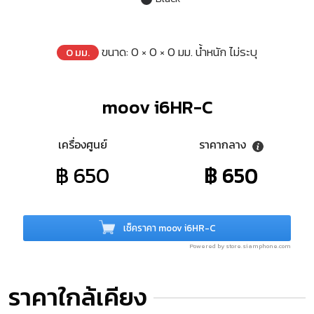
ขนาด: 0 × 0 × 0 มม. น้ำหนัก ไม่ระบุ
0 มม.
moov i6HR-C
เครื่องศูนย์
ราคากลาง
฿ 650
฿ 650
เช็คราคา moov i6HR-C
Powered by store.siamphone.com
ราคาใกล้เคียง