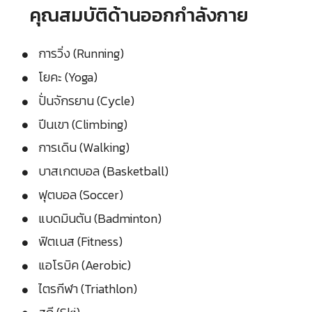
คุณสมบัติด้านออกกำลังกาย
การวิ่ง (Running)
โยคะ (Yoga)
ปั่นจักรยาน (Cycle)
ปีนเขา (Climbing)
การเดิน (Walking)
บาสเกตบอล (ฺBasketball)
ฟุตบอล (Soccer)
แบดมินตัน (Badminton)
ฟิตเนส (Fitness)
แอโรบิค (Aerobic)
ไตรกีฬา (Triathlon)