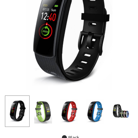
Black