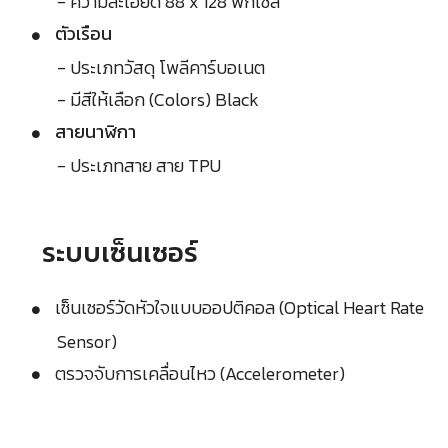
- ความละเอียด 88 x 128 พิกเซล
ตัวเรือน
- ประเภทวัสดุ โพลีคาร์บอเนต
- มีสีให้เลือก (Colors) Black
สายนาฬิกา
- ประเภทสาย สาย TPU
ระบบเซ็นเซอร์
เซ็นเซอร์วัดหัวใจแบบออปติคอล (Optical Heart Rate
Sensor)
ตรวจจับการเคลื่อนไหว (Accelerometer)