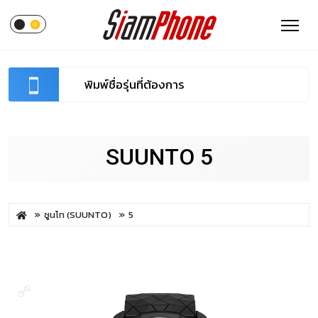
SUUNTO 5
ซูนโท (SUUNTO)
5