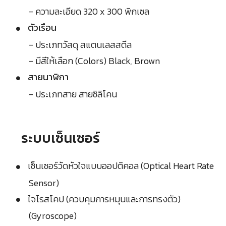
- ความละเอียด 320 x 300 พิกเซล
ตัวเรือน
- ประเภทวัสดุ สแตนเลสสตีล
- มีสีให้เลือก (Colors) Black, Brown
สายนาฬิกา
- ประเภทสาย สายซิลิโคน
ระบบเซ็นเซอร์
เซ็นเซอร์วัดหัวใจแบบออปติคอล (Optical Heart Rate
Sensor)
ไจโรสโคป (ควบคุมการหมุนและการทรงตัว)
(Gyroscope)