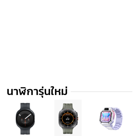
นาฬิการุ่นใหม่