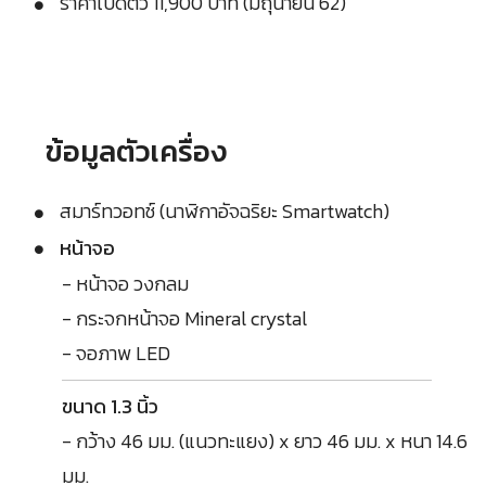
ราคาเปิดตัว 11,900 บาท (มิถุนายน 62)
ข้อมูลตัวเครื่อง
สมาร์ทวอทช์ (นาฬิกาอัจฉริยะ Smartwatch)
หน้าจอ
- หน้าจอ วงกลม
- กระจกหน้าจอ Mineral crystal
- จอภาพ LED
ขนาด 1.3 นิ้ว
- กว้าง 46 มม. (แนวทะแยง) x ยาว 46 มม. x หนา 14.6
มม.