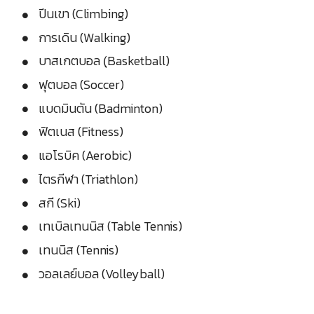
ปีนเขา (Climbing)
การเดิน (Walking)
บาสเกตบอล (ฺBasketball)
ฟุตบอล (Soccer)
แบดมินตัน (Badminton)
ฟิตเนส (Fitness)
แอโรบิค (Aerobic)
ไตรกีฬา (Triathlon)
สกี (Ski)
เทเบิลเทนนิส (Table Tennis)
เทนนิส (Tennis)
วอลเลย์บอล (Volleyball)