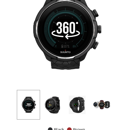
Black
Brown