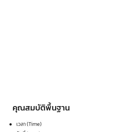
คุณสมบัติพื้นฐาน
เวลา (Time)