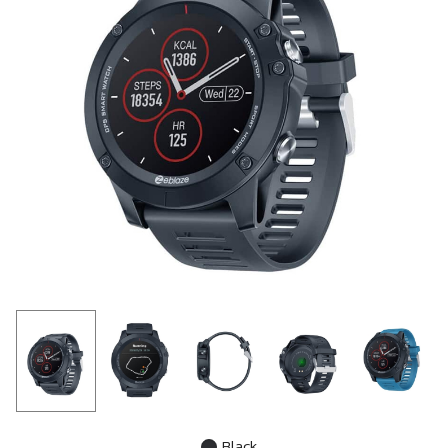
Black