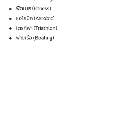
ฟิตเนส (Fitness)
แอโรบิค (Aerobic)
ไตรกีฬา (Triathlon)
พายเรือ (ฺBoating)