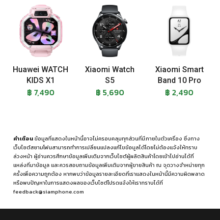
Huawei WATCH
Xiaomi Watch
Xiaomi Smart
KIDS X1
S5
Band 10 Pro
฿ 7,490
฿ 5,690
฿ 2,490
คำเตือน
ข้อมูลที่แสดงในหน้านี้อาจไม่ครอบคลุมทุกส่วนที่มีภายในตัวเครื่อง ซึ่งทาง
เว็บไซต์สยามโฟนสามารถทำการเปลี่ยนแปลงแก้ไขข้อมูลได้โดยไม่ต้องแจ้งให้ทราบ
ล่วงหน้า ผู้อ่านควรศึกษาข้อมูลเพิ่มเติมจากเว็บไซต์ผู้ผลิตสินค้าโดยเข้าไปอ่านได้ที่
แหล่งที่มาข้อมูล
และควรสอบถามข้อมูลเพิ่มเติมจากผู้ขายสินค้า ณ จุดวางจำหน่ายทุก
ครั้งเพื่อความถูกต้อง หากพบว่าข้อมูลรายละเอียดที่เราแสดงในหน้านี้มีความผิดพลาด
หรือพบปัญหาในการแสดงผลของเว็บไซต์โปรดแจ้งให้เราทราบได้ที่
feedback@siamphone.com