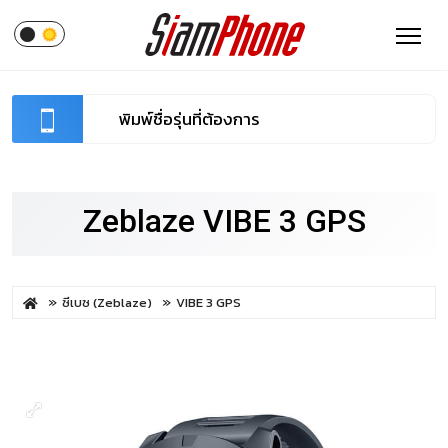
Zeblaze VIBE 3 GPS
ซีเบซ (Zeblaze)
VIBE 3 GPS