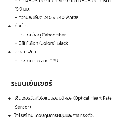
- กว้าง 50.5 มม. (แนวทะแยง) x ยาว 50.5 มม. x หนา
15.9 มม.
- ความละเอียด 240 x 240 พิกเซล
ตัวเรือน
- ประเภทวัสดุ Cabon fiber
- มีสีให้เลือก (Colors) Black
สายนาฬิกา
- ประเภทสาย สาย TPU
ระบบเซ็นเซอร์
เซ็นเซอร์วัดหัวใจแบบออปติคอล (Optical Heart Rate
Sensor)
ไจโรสโคป (ควบคุมการหมุนและการทรงตัว)