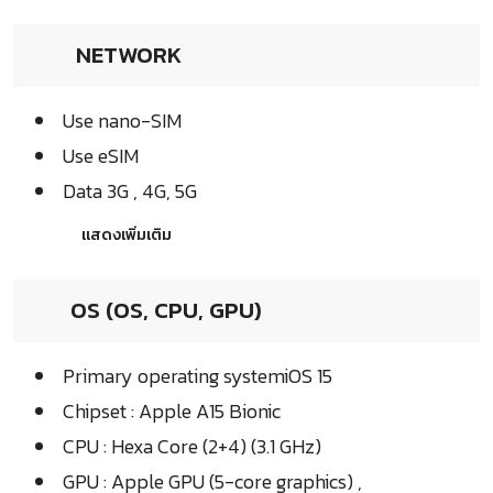
NETWORK
Use nano-SIM
Use eSIM
Data 3G , 4G, 5G
แสดงเพิ่มเติม
OS (OS, CPU, GPU)
Primary operating systemiOS 15
Chipset : Apple A15 Bionic
CPU : Hexa Core (2+4) (3.1 GHz)
GPU : Apple GPU (5-core graphics) ,