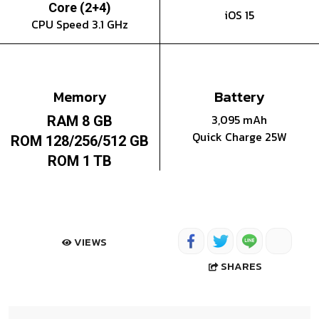
Core (2+4)
iOS 15
CPU Speed 3.1 GHz
Memory
Battery
3,095 mAh
RAM 8 GB
Quick Charge 25W
ROM 128/256/512 GB
ROM 1 TB
VIEWS
SHARES