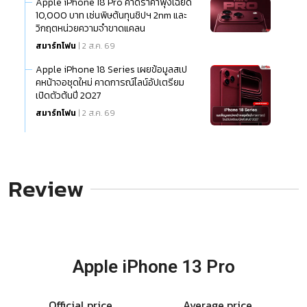
Apple iPhone 18 Pro คาดราคาพุ่งเฉียด
10,000 บาท เซ่นพิษต้นทุนชิปฯ 2nm และ
วิกฤตหน่วยความจำขาดแคลน
สมาร์ทโฟน
| 2 ส.ค. 69
Apple iPhone 18 Series เผยข้อมูลสเป
คหน้าจอชุดใหม่ คาดการณ์ไลน์อัปเตรียม
เปิดตัวต้นปี 2027
สมาร์ทโฟน
| 2 ส.ค. 69
Review
Apple iPhone 13 Pro
Official price
Average price