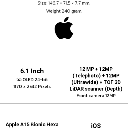
Size: 146.7 × 71.5 × 7.7 mm.
Weight 240 gram.
Inch
12 MP + 12MP
6.1
(Telephoto) + 12MP
จอ OLED 24-bit
(Ultrawide) + TOF 3D
1170 x 2532 Pixels
LiDAR scanner (Depth)
Front camera 12MP
Apple A15 Bionic Hexa
iOS