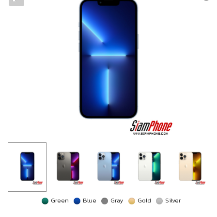
Green
Blue
Gray
Gold
Silver