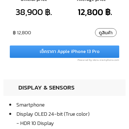
38,900 ฿.
12,800 ฿.
฿ 12,800
ดูสินค้า
เช็คราคา Apple iPhone 13 Pro
Powered by store.siamphone.com
DISPLAY & SENSORS
Smartphone
Display OLED 24-bit (True color)
- HDR 10 Display