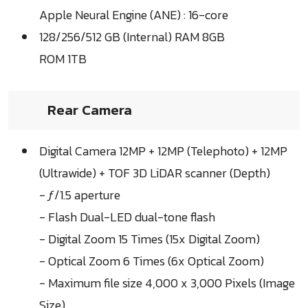
Apple Neural Engine (ANE) : 16-core
128/256/512 GB (Internal) RAM 8GB
ROM 1TB
Rear Camera
Digital Camera 12MP + 12MP (Telephoto) + 12MP
(Ultrawide) + TOF 3D LiDAR scanner (Depth)
- ƒ/1.5 aperture
- Flash Dual-LED dual-tone flash
- Digital Zoom 15 Times (15x Digital Zoom)
- Optical Zoom 6 Times (6x Optical Zoom)
- Maximum file size 4,000 x 3,000 Pixels (Image
Size)