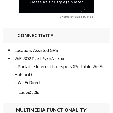
Please wait or try again later.
Powered by 
GliaStudios
CONNECTIVITY
Location: Assisted GPS
WiFi 802.11 a/b/g/n/ac/ax
- Portable Internet hot-spots (Portable Wi-Fi
Hotspot)
- Wi-Fi Direct
แสดงเพิ่มเติม
MULTIMEDIA FUNCTIONALITY