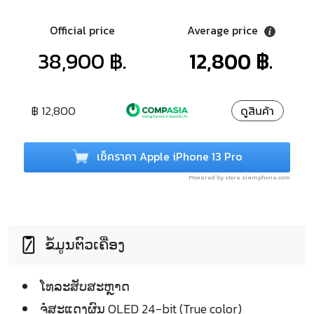
Official price
Average price
38,900 ฿.
12,800 ฿.
฿ 12,800
ดูสินค้า
เช็คราคา Apple iPhone 13 Pro
Powered by store.siamphone.com
ຂໍ້ມູນຕົວເຄື່ອງ
ໂທລະສັບສະຫຼາດ
ຈໍໍສະແດງຜົນ OLED 24-bit (True color)