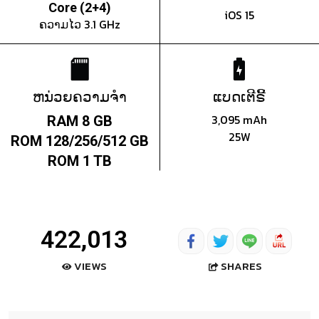
Core (2+4)
iOS 15
ຄວາມໄວ 3.1 GHz
ຫນ່ວຍຄວາມຈຳ
ແບດເຕີຣີ້
3,095 mAh
RAM 8 GB
25W
ROM 128/256/512 GB
ROM 1 TB
422,013
SHARES
VIEWS