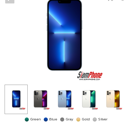
Green
Blue
Gray
Gold
Silver