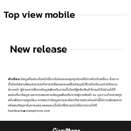
Top view mobile
New release
คำเตือน
ข้อมูลที่แสดงในหน้านี้อาจไม่ครอบคลุมทุกส่วนที่มีภายในตัวเครื่อง ซึ่งทาง
เว็บไซต์สยามโฟนสามารถทำการเปลี่ยนแปลงแก้ไขข้อมูลได้โดยไม่ต้องแจ้งให้ทราบ
ล่วงหน้า ผู้อ่านควรศึกษาข้อมูลเพิ่มเติมจากเว็บไซต์ผู้ผลิตสินค้าโดยเข้าไปอ่านได้ที่
แหล่งที่มาข้อมูล
และควรสอบถามข้อมูลเพิ่มเติมจากผู้ขายสินค้า ณ จุดวางจำหน่ายทุก
ครั้งเพื่อความถูกต้อง หากพบว่าข้อมูลรายละเอียดที่เราแสดงในหน้านี้มีความผิดพลาด
หรือพบปัญหาในการแสดงผลของเว็บไซต์โปรดแจ้งให้เราทราบได้ที่
feedback@siamphone.com