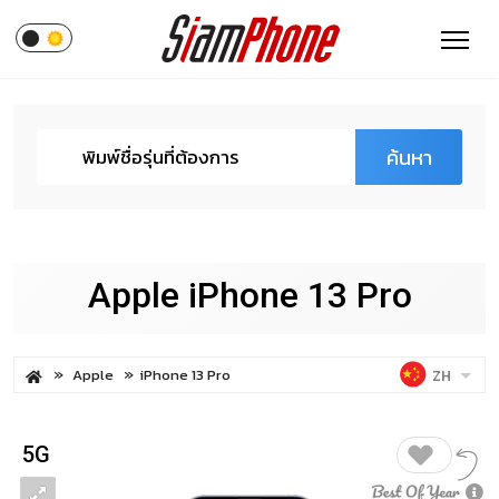
ค้นหา
Apple iPhone 13 Pro
Apple
iPhone 13 Pro
ZH
5G