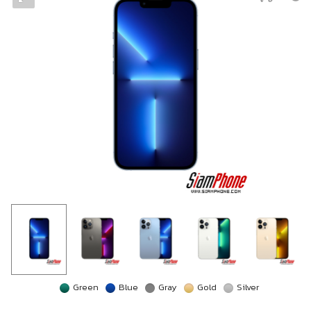
Green
Blue
Gray
Gold
Silver