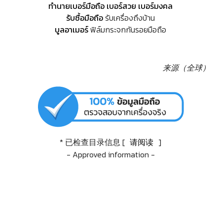
ทำนายเบอร์มือถือ เบอร์สวย เบอร์มงคล
รับซื้อมือถือ
รับเครื่องถึงบ้าน
บูลอาเมอร์
ฟิล์มกระจกกันรอยมือถือ
来源（全球）
* 已检查目录信息 [
请阅读
]
- Approved information -