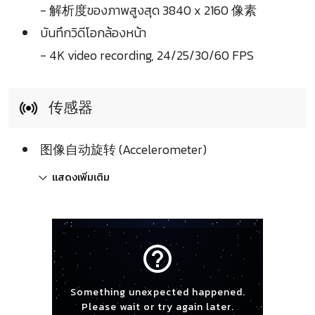
- 解析度ของภาพสูงสุด 3840 x 2160 像素
บันทึกวิดีโอกล้องหน้า
- 4K video recording, 24/25/30/60 FPS
传感器
图像自动旋转 (Accelerometer)
แสดงเพิ่มเติม
help_outline
Something unexpected happened.
Please wait or try again later.