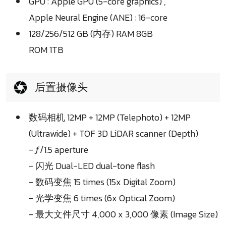
GPU : Apple GPU (5-core graphics) ,
Apple Neural Engine (ANE) : 16-core
128/256/512 GB (内存) RAM 8GB
ROM 1TB
后置摄像头
数码相机 12MP + 12MP (Telephoto) + 12MP
(Ultrawide) + TOF 3D LiDAR scanner (Depth)
- ƒ/1.5 aperture
- 闪光 Dual-LED dual-tone flash
- 数码变焦 15 times (15x Digital Zoom)
- 光学变焦 6 times (6x Optical Zoom)
- 最大文件尺寸 4,000 x 3,000 像素 (Image Size)