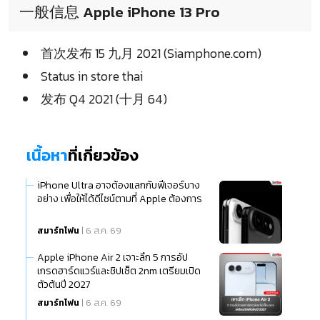
一般信息 Apple iPhone 13 Pro
首次发布 15 九月 2021 (Siamphone.com)
Status in store thai
发布 Q4 2021 (十月 64)
เนื้อหา
ที่เกี่ยวข้อง
iPhone Ultra อาจต้องแลกกับฟีเจอร์บาง
อย่าง เพื่อให้ได้ดีไซน์ตามที่ Apple ต้องการ
สมาร์ทโฟน
| 6 ส.ค. 69
Apple iPhone Air 2 เจาะลึก 5 การอัป
เกรดฮาร์ดแวร์และชิปเซ็ต 2nm เตรียมเปิด
ตัวต้นปี 2027
สมาร์ทโฟน
| 6 ส.ค. 69