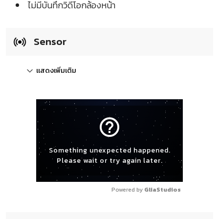
ไม่มีบันทึกวิดีโอกล้องหน้า
Sensor
แสดงเพิ่มเติม
help_outline
Something unexpected happened.
Please wait or try again later.
Powered by 
GliaStudios