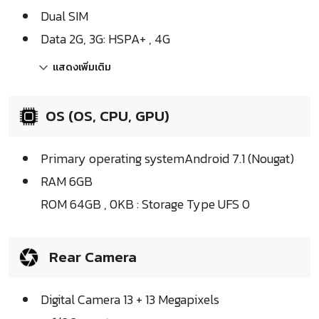
Dual SIM
Data 2G, 3G: HSPA+ , 4G
แสดงเพิ่มเติม
OS (OS, CPU, GPU)
Primary operating systemAndroid 7.1 (Nougat)
RAM 6GB
ROM 64GB , 0KB : Storage Type UFS 0
Rear Camera
Digital Camera 13 + 13 Megapixels