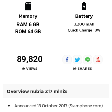
Memory
Battery
3,200 mAh
RAM 6 GB
Quick Charge 18W
ROM 64 GB
89,820
SHARES
VIEWS
Overview nubia Z17 miniS
Announced 18 October 2017 (Siamphone.com)