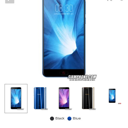
Black
Blue