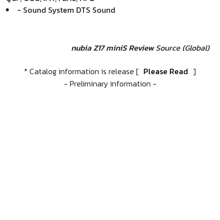
- Sound System DTS Sound
nubia Z17 miniS Review
Source (Global)
* Catalog information is release [
Please Read
]
- Preliminary information -