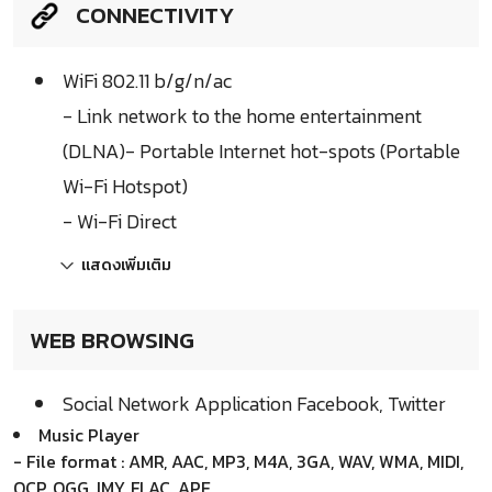
CONNECTIVITY
WiFi 802.11 b/g/n/ac
- Link network to the home entertainment
(DLNA)- Portable Internet hot-spots (Portable
Wi-Fi Hotspot)
- Wi-Fi Direct
แสดงเพิ่มเติม
WEB BROWSING
Social Network Application Facebook, Twitter
Music Player
- File format : AMR, AAC, MP3, M4A, 3GA, WAV, WMA, MIDI,
QCP, OGG, IMY, FLAC, APE