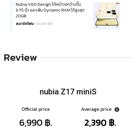
Nubia V80 Design ได้หน้าจอกว้างขึ้น
6.75 นิ้ว และเพิ่ม Dynamic RAM ได้สูงสุด
20GB
สมาร์ทโฟน
| 13 ธ.ค. 68
Review
nubia Z17 miniS
Official price
Average price
6,990 ฿.
2,390 ฿.