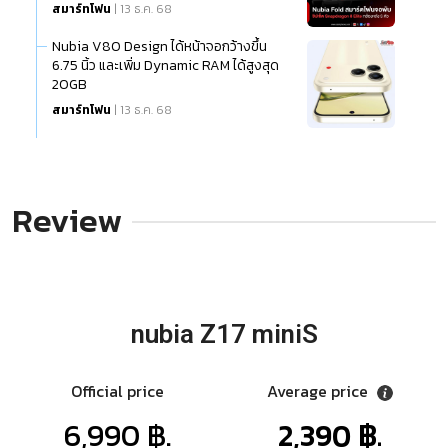
สมาร์ทโฟน
| 13 ธ.ค. 68
Nubia V80 Design ได้หน้าจอกว้างขึ้น
6.75 นิ้ว และเพิ่ม Dynamic RAM ได้สูงสุด
20GB
สมาร์ทโฟน
| 13 ธ.ค. 68
Review
nubia Z17 miniS
Official price
Average price
6,990 ฿.
2,390 ฿.