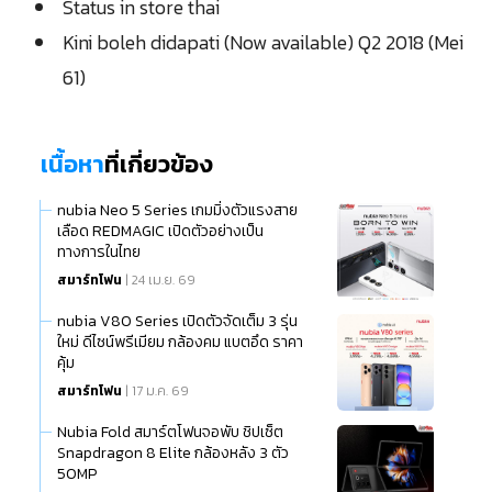
Status in store thai
Kini boleh didapati (Now available) Q2 2018 (Mei
61)
เนื้อหา
ที่เกี่ยวข้อง
nubia Neo 5 Series เกมมิ่งตัวแรงสาย
เลือด REDMAGIC เปิดตัวอย่างเป็น
ทางการในไทย
สมาร์ทโฟน
| 24 เม.ย. 69
nubia V80 Series เปิดตัวจัดเต็ม 3 รุ่น
ใหม่ ดีไซน์พรีเมียม กล้องคม แบตอึด ราคา
คุ้ม
สมาร์ทโฟน
| 17 ม.ค. 69
Nubia Fold สมาร์ตโฟนจอพับ ชิปเซ็ต
Snapdragon 8 Elite กล้องหลัง 3 ตัว
50MP