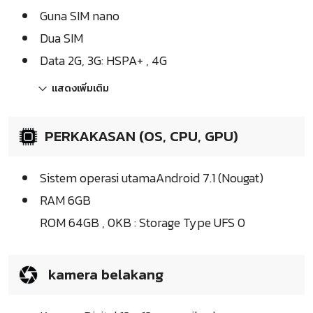
Guna SIM nano
Dua SIM
Data 2G, 3G: HSPA+ , 4G
แสดงเพิ่มเติม
PERKAKASAN (OS, CPU, GPU)
Sistem operasi utamaAndroid 7.1 (Nougat)
RAM 6GB
ROM 64GB , 0KB : Storage Type UFS 0
kamera belakang