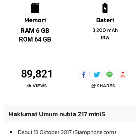
Memori
Bateri
3,200 mAh
RAM 6 GB
18W
ROM 64 GB
89,821
SHARES
VIEWS
Maklumat Umum nubia Z17 miniS
Debut 18 Oktober 2017 (Siamphone.com)