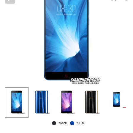
Black
Blue