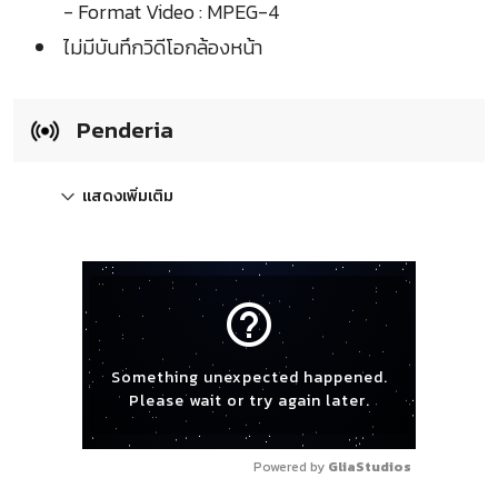
- Format Video : MPEG-4
ไม่มีบันทึกวิดีโอกล้องหน้า
Penderia
แสดงเพิ่มเติม
help_outline
Something unexpected happened.
Please wait or try again later.
Powered by 
GliaStudios