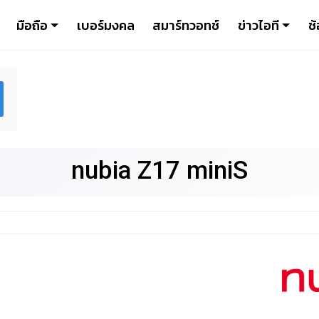
มือถือ
เบอร์มงคล
สมาร์ทวอทช์
ข่าวไอที
ช้
nubia Z17 miniS