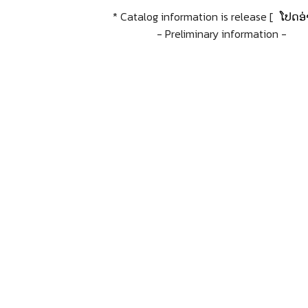
* Catalog information is release [
ໂປດອ່
- Preliminary information -