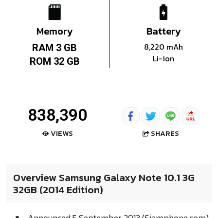
Memory
Battery
8,220 mAh
RAM 3 GB
Li-ion
ROM 32 GB
838,390
SHARES
VIEWS
Overview Samsung Galaxy Note 10.1 3G
32GB (2014 Edition)
Announced 5 September 2013 (Siamphone.com)