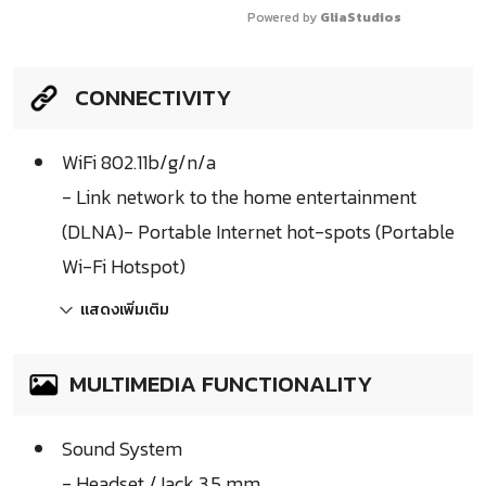
Powered by 
GliaStudios
CONNECTIVITY
WiFi 802.11b/g/n/a
- Link network to the home entertainment
(DLNA)- Portable Internet hot-spots (Portable
Wi-Fi Hotspot)
แสดงเพิ่มเติม
MULTIMEDIA FUNCTIONALITY
Sound System
- Headset /Jack 3.5 mm.