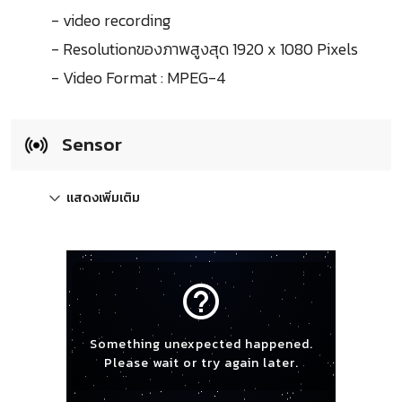
- video recording
- Resolutionของภาพสูงสุด 1920 x 1080 Pixels
- Video Format : MPEG-4
Sensor
แสดงเพิ่มเติม
help_outline
Something unexpected happened.
Please wait or try again later.