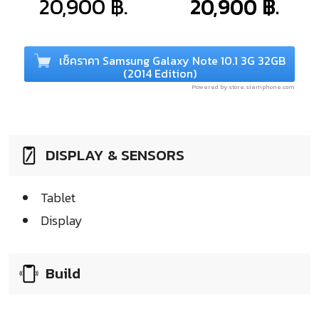
20,900 ฿.
20,900 ฿.
เช็คราคา Samsung Galaxy Note 10.1 3G 32GB
(2014 Edition)
Powered by store.siamphone.com
DISPLAY & SENSORS
Tablet
Display
Build