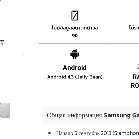
ไม่มีข้อมูลขนาดหน้าจอ
ไม่ร
จอ
Android
Android 4.3 (Jelly Bean)
R
RO
Общая информация Samsung Gala
Начало 5 сентябрь 2013 (Siampho