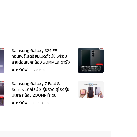
Samsung Galaxy S26 FE
คอนเฟิร์มเตรียมเปิดตัวปีนี้ พร้อม
สานต่อสเปคกล้อง 50MP และชาร์จ
ไว 45W
สมาร์ทโฟน
| 6 ส.ค. 69
Samsung Galaxy Z Fold 8
Series แตกไลน์ 3 รุ่นรวด ชูโรงรุ่น
Ultra กล้อง 200MP ท้าชน
iPhone 18
สมาร์ทโฟน
| 29 ก.ค. 69