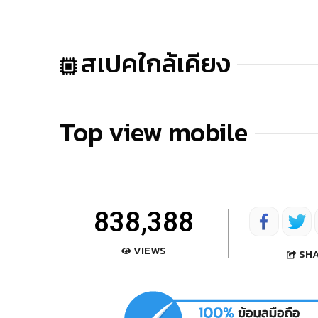
สเปคใกล้เคียง
Top view mobile
838,388
VIEWS
SH