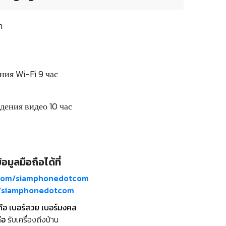
h
ия Wi-Fi 9 час
дения видео 10 час
อมูลมือถือได้ที่
com/siamphonedotcom
m/siamphonedotcom
ถือ เบอร์สวย เบอร์มงคล
ือ
รับเครื่องถึงบ้าน