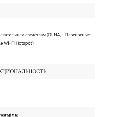
лекательным средствам (DLNA)- Переносные
e Wi-Fi Hotspot)
КЦИОНАЛЬНОСТЬ
harging