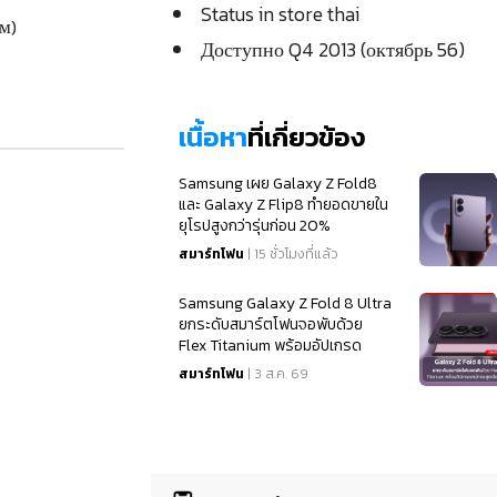
Status in store thai
мм)
Доступно Q4 2013 (октябрь 56)
เนื้อหา
ที่เกี่ยวข้อง
Samsung เผย Galaxy Z Fold8
และ Galaxy Z Flip8 ทำยอดขายใน
ยุโรปสูงกว่ารุ่นก่อน 20%
สมาร์ทโฟน
| 15 ชั่วโมงที่แล้ว
Samsung Galaxy Z Fold 8 Ultra
ยกระดับสมาร์ตโฟนจอพับด้วย
Flex Titanium พร้อมอัปเกรด
สเปคจอสุดเนียนตา
สมาร์ทโฟน
| 3 ส.ค. 69