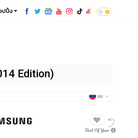
อปปิ้ง
14 Edition)
RU