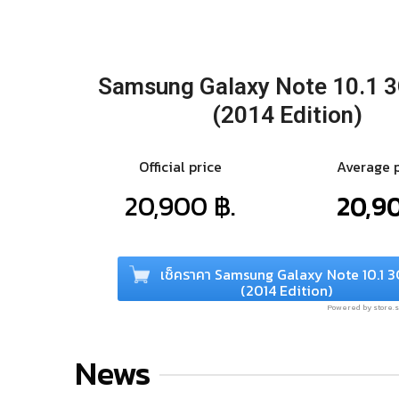
Samsung Galaxy Note 10.1 
(2014 Edition)
Official price
Average 
20,900 ฿.
20,90
เช็คราคา Samsung Galaxy Note 10.1 
(2014 Edition)
Powered by store
News