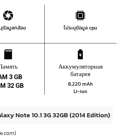
ะบุข้อมูลกล้อง
ไม่ระบุข้อมูล cpu
Память
Аккумуляторная
батарея
AM 3 GB
8,220 mAh
M 32 GB
Li-ion
xy Note 10.1 3G 32GB (2014 Edition)
ne.com)