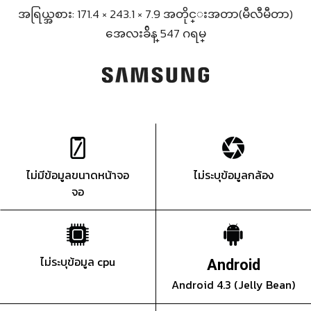
အရြယ္အစား: 171.4 × 243.1 × 7.9 အတိုင္းအတာ(မီလီမီတာ)
အေလးခ်ိန္ 547 ဂရမ္
ไม่มีข้อมูลขนาดหน้าจอ
ไม่ระบุข้อมูลกล้อง
จอ
ไม่ระบุข้อมูล cpu
Android
Android 4.3 (Jelly Bean)