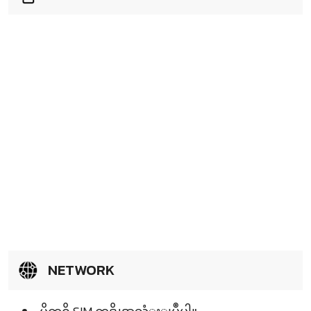
NETWORK