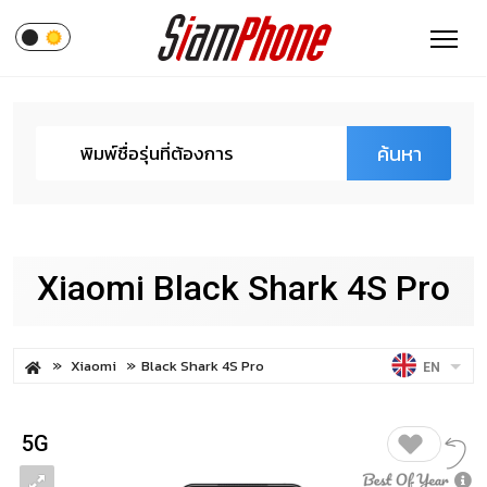
ค้นหา
Xiaomi Black Shark 4S Pro
Xiaomi
Black Shark 4S Pro
EN
5G