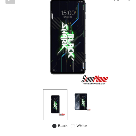
Black
White