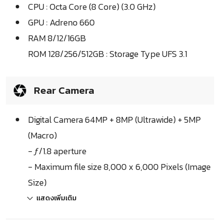
CPU : Octa Core (8 Core) (3.0 GHz)
GPU : Adreno 660
RAM 8/12/16GB
ROM 128/256/512GB : Storage Type UFS 3.1
Rear Camera
Digital Camera 64MP + 8MP (Ultrawide) + 5MP
(Macro)
- ƒ/1.8 aperture
- Maximum file size 8,000 x 6,000 Pixels (Image
Size)
แสดงเพิ่มเติม