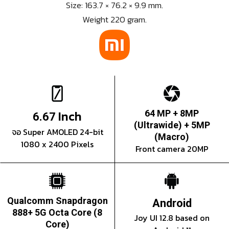
Size: 163.7 × 76.2 × 9.9 mm.
Weight 220 gram.
Inch
64 MP + 8MP
6.67
(Ultrawide) + 5MP
จอ Super AMOLED 24-bit
(Macro)
1080 x 2400 Pixels
Front camera 20MP
Qualcomm Snapdragon
Android
888+ 5G Octa Core (8
Joy UI 12.8 based on
Core)