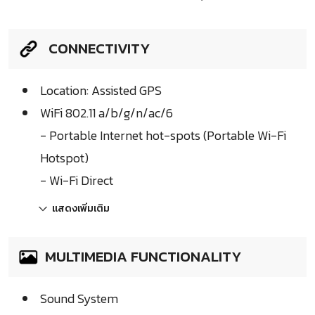
CONNECTIVITY
Location: Assisted GPS
WiFi 802.11 a/b/g/n/ac/6
- Portable Internet hot-spots (Portable Wi-Fi
Hotspot)
- Wi-Fi Direct
แสดงเพิ่มเติม
MULTIMEDIA FUNCTIONALITY
Sound System