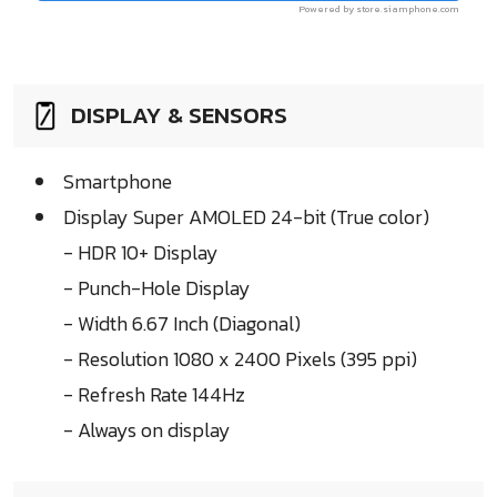
Powered by store.siamphone.com
DISPLAY & SENSORS
Smartphone
Display Super AMOLED 24-bit (True color)
- HDR 10+ Display
- Punch-Hole Display
- Width 6.67 Inch (Diagonal)
- Resolution 1080 x 2400 Pixels (395 ppi)
- Refresh Rate 144Hz
- Always on display