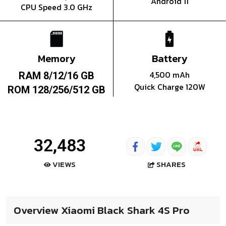
Android 11
CPU Speed 3.0 GHz
Memory
Battery
4,500 mAh
RAM 8/12/16 GB
Quick Charge 120W
ROM 128/256/512 GB
32,483
SHARES
VIEWS
Overview Xiaomi Black Shark 4S Pro