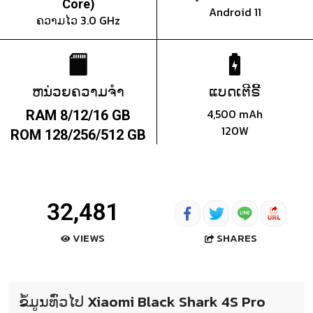
Core)
Android 11
ຄວາມໄວ 3.0 GHz
ຫນ່ວຍຄວາມຈຳ
ແບດເຕີຣີ້
4,500 mAh
RAM 8/12/16 GB
120W
ROM 128/256/512 GB
32,481
SHARES
VIEWS
ຂໍ້ມູນທົ່ວໄປ Xiaomi Black Shark 4S Pro