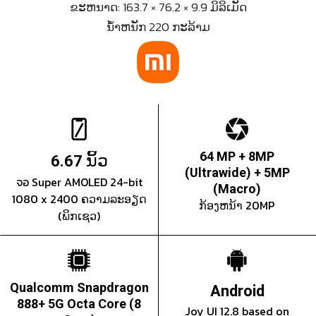
ຂະຫນາດ: 163.7 × 76.2 × 9.9 ມິລິເມັດ
ນ້ຳຫນັກ 220 ກະລ້າມ
ນິ້ວ
64 MP + 8MP
6.67
(Ultrawide) + 5MP
จอ Super AMOLED 24-bit
(Macro)
1080 x 2400 ຄວາມລະອຽດ
ກ້ອງຫນ້າ 20MP
(ພິກເຊວ)
Qualcomm Snapdragon
Android
888+ 5G Octa Core (8
Joy UI 12.8 based on