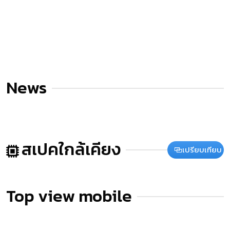
News
สเปคใกล้เคียง
เปรียบเทียบ
Top view mobile