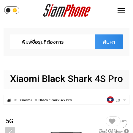
ค้นหา
Xiaomi Black Shark 4S Pro
Xiaomi
Black Shark 4S Pro
LO
5G