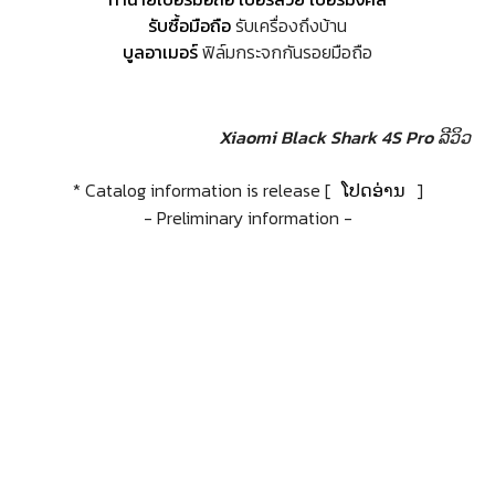
รับซื้อมือถือ
รับเครื่องถึงบ้าน
บูลอาเมอร์
ฟิล์มกระจกกันรอยมือถือ
Xiaomi Black Shark 4S Pro ລີວິວ
* Catalog information is release [
ໂປດອ່ານ
]
- Preliminary information -