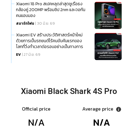
Xiaomi 18 Pro สเปคหลุดล่าสุดชูเรือธง
กล้องคู่ 200MP พร้อมชิป 2nm และจอกัน
คนแอบมอง
สมาร์ทโฟน
| 30 มิ.ย. 69
Xiaomi EV สร้างประวัติศาสตร์หน้าใหม่
ด้วยการเป็นรถยนต์ไร้คนขับคันแรกของ
โลกที่วิ่งทำเวลาต่อรอบอย่างเป็นทางการ
EV
| 27 มิ.ย. 69
Xiaomi Black Shark 4S Pro
Official price
Average price
N/A
N/A