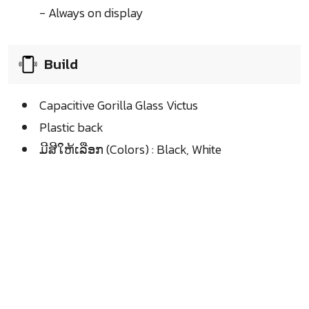
- Always on display
Build
Capacitive Gorilla Glass Victus
Plastic back
ມີສີໃຫ້ເລືອກ (Colors) : Black, White