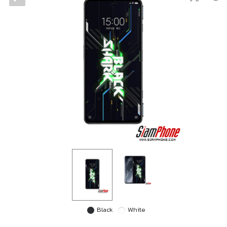
Black
White