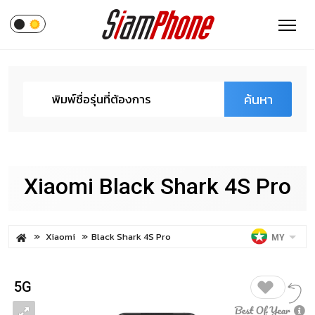
ค้นหา
Xiaomi Black Shark 4S Pro
Xiaomi
Black Shark 4S Pro
MY
5G