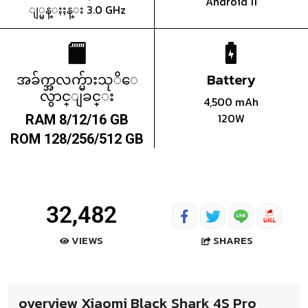
Android 11
ျ္မန္ႏႈန္း 3.0 GHz
အခ်က္အလက္မ်ားသုိေ
Battery
လွာင္ျခင္း
4,500 mAh
120W
RAM 8/12/16 GB
ROM 128/256/512 GB
32,482
SHARES
VIEWS
overview Xiaomi Black Shark 4S Pro