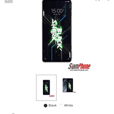
Black
White