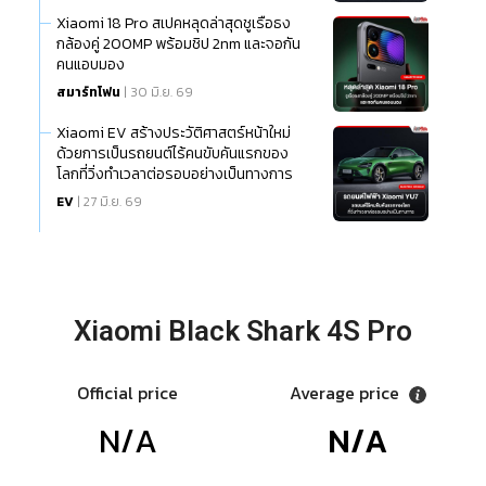
Xiaomi 18 Pro สเปคหลุดล่าสุดชูเรือธง
กล้องคู่ 200MP พร้อมชิป 2nm และจอกัน
คนแอบมอง
สมาร์ทโฟน
| 30 มิ.ย. 69
Xiaomi EV สร้างประวัติศาสตร์หน้าใหม่
ด้วยการเป็นรถยนต์ไร้คนขับคันแรกของ
โลกที่วิ่งทำเวลาต่อรอบอย่างเป็นทางการ
EV
| 27 มิ.ย. 69
Xiaomi Black Shark 4S Pro
Official price
Average price
N/A
N/A