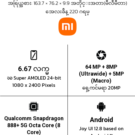
အရြယ္အစား: 163.7 × 76.2 × 9.9 အတိုင္းအတာ(မီလီမီတာ)
အေလးခ်ိန္ 220 ဂရမ္
လက္မ
64 MP + 8MP
6.67
(Ultrawide) + 5MP
จอ Super AMOLED 24-bit
(Macro)
1080 x 2400 Pixels
ရှေ့ကင်မရာ 20MP
Qualcomm Snapdragon
Android
888+ 5G Octa Core (8
Joy UI 12.8 based on
Core)