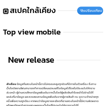
สเปคใกล้เคียง
เปรียบเทียบ
Top view mobile
New release
คำเตือน
ข้อมูลที่แสดงในหน้านี้อาจไม่ครอบคลุมทุกส่วนที่มีภายในตัวเครื่อง ซึ่งทาง
เว็บไซต์สยามโฟนสามารถทำการเปลี่ยนแปลงแก้ไขข้อมูลได้โดยไม่ต้องแจ้งให้ทราบ
ล่วงหน้า ผู้อ่านควรศึกษาข้อมูลเพิ่มเติมจากเว็บไซต์ผู้ผลิตสินค้าโดยเข้าไปอ่านได้ที่
แหล่งที่มาข้อมูล
และควรสอบถามข้อมูลเพิ่มเติมจากผู้ขายสินค้า ณ จุดวางจำหน่ายทุก
ครั้งเพื่อความถูกต้อง หากพบว่าข้อมูลรายละเอียดที่เราแสดงในหน้านี้มีความผิดพลาด
หรือพบปัญหาในการแสดงผลของเว็บไซต์โปรดแจ้งให้เราทราบได้ที่