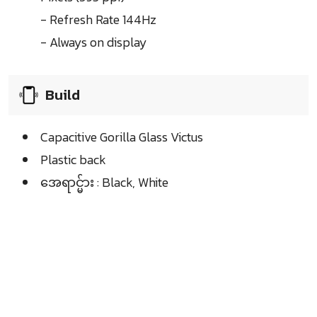
- Refresh Rate 144Hz
- Always on display
Build
Capacitive Gorilla Glass Victus
Plastic back
အေရာင္မ်ား : Black, White