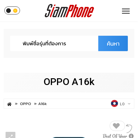
ค้นหา
OPPO A16k
OPPO
A16k
LO