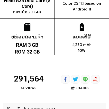
Helio G35 Octa Core (8
Color OS 11.1 based on
Core)
Android 11
ຄວາມໄວ 2.3 GHz
ຫນ່ວຍຄວາມຈຳ
ແບດເຕີຣີ້
4,230 mAh
RAM 3 GB
10W
ROM 32 GB
291,564
SHARES
VIEWS