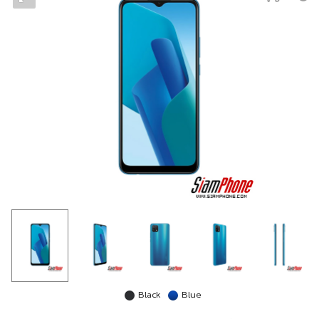
Black
Blue