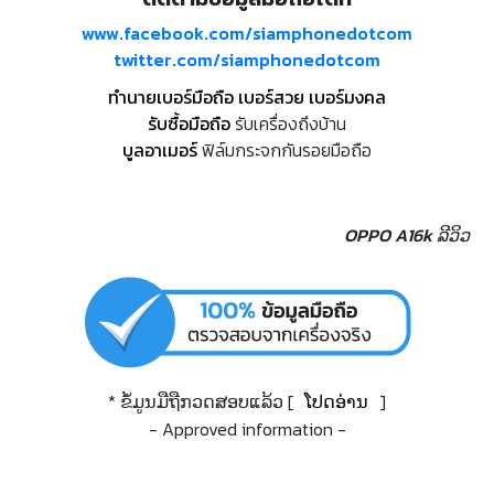
www.facebook.com/siamphonedotcom
twitter.com/siamphonedotcom
ทำนายเบอร์มือถือ เบอร์สวย เบอร์มงคล
รับซื้อมือถือ
รับเครื่องถึงบ้าน
บูลอาเมอร์
ฟิล์มกระจกกันรอยมือถือ
OPPO A16k ລີວິວ
* ຂໍ້ມູນມືຖືກວດສອບແລ້ວ [
ໂປດອ່ານ
]
- Approved information -