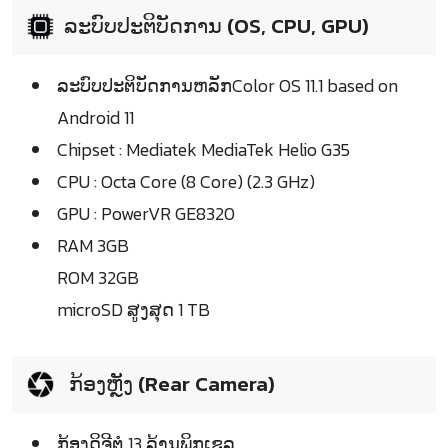
ລະບົບປະຕິບັດການ (OS, CPU, GPU)
ລະບົບປະຕິບັດການຫລັກColor OS 11.1 based on
Android 11
Chipset : Mediatek MediaTek Helio G35
CPU : Octa Core (8 Core) (2.3 GHz)
GPU : PowerVR GE8320
RAM 3GB
ROM 32GB
microSD ສູງສຸດ 1 TB
ກ້ອງຫຼັງ (Rear Camera)
ກ້ອງດິຈີຕໍ 13 ລ້ານພິກເຊລ