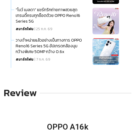
“โบว์ เมลดา” แชร์ทริกถ่ายภาพสวยสุด
เทรนดี้ครบทุกช็อตด้วย OPPO Reno16
Series 5G
สมาร์ทโฟน
| 25 ก.ค. 69
วางจำหน่ายแล้วอย่างเป็นทางการ OPPO
Reno16 Series 5G อัปเกรดกล้องมุม
กว้างพิเศษ 50MP กว้าง 0.6x
สมาร์ทโฟน
| 7 ก.ค. 69
Review
OPPO A16k