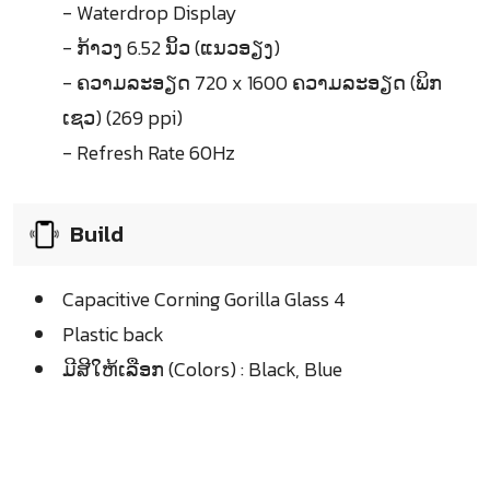
- Waterdrop Display
- ກ້າວງ 6.52 ນິ້ວ (ແນວອຽງ)
- ຄວາມລະອຽດ 720 x 1600 ຄວາມລະອຽດ (ພິກ
ເຊວ) (269 ppi)
- Refresh Rate 60Hz
Build
Capacitive Corning Gorilla Glass 4
Plastic back
ມີສີໃຫ້ເລືອກ (Colors) : Black, Blue