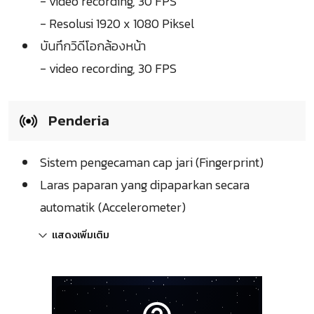
- video recording, 30 FPS
- Resolusi 1920 x 1080 Piksel
บันทึกวิดีโอกล้องหน้า
- video recording, 30 FPS
Penderia
Sistem pengecaman cap jari (Fingerprint)
Laras paparan yang dipaparkan secara
automatik (Accelerometer)
แสดงเพิ่มเติม