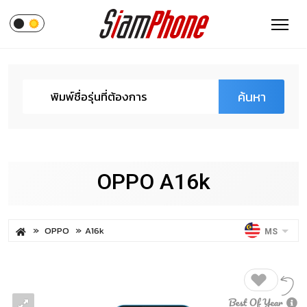
ค้นหา
OPPO A16k
OPPO
A16k
MS