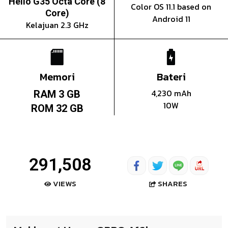
Helio G35 Octa Core (8
Color OS 11.1 based on
Core)
Android 11
Kelajuan 2.3 GHz
Memori
Bateri
4,230 mAh
RAM 3 GB
10W
ROM 32 GB
291,508
SHARES
VIEWS