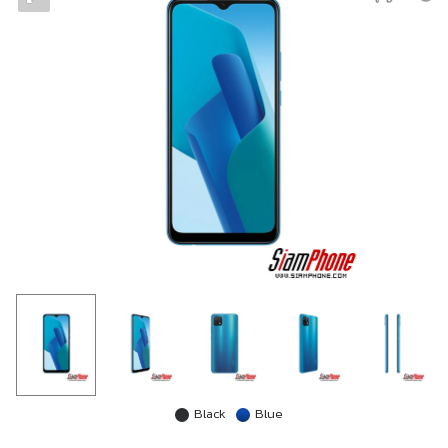
Black
Blue