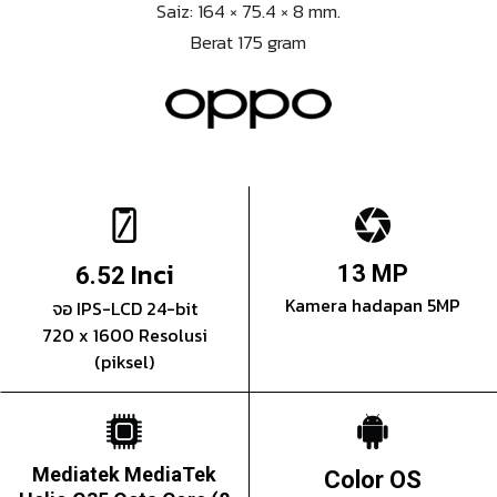
Saiz: 164 × 75.4 × 8 mm.
Berat 175 gram
Inci
13 MP
6.52
Kamera hadapan 5MP
จอ IPS-LCD 24-bit
720 x 1600 Resolusi
(piksel)
Mediatek MediaTek
Color OS