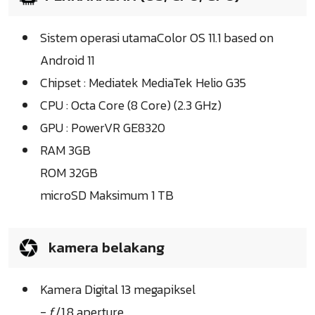
Sistem operasi utamaColor OS 11.1 based on
Android 11
Chipset : Mediatek MediaTek Helio G35
CPU : Octa Core (8 Core) (2.3 GHz)
GPU : PowerVR GE8320
RAM 3GB
ROM 32GB
microSD Maksimum 1 TB
kamera belakang
Kamera Digital 13 megapiksel
- ƒ/1.8 aperture