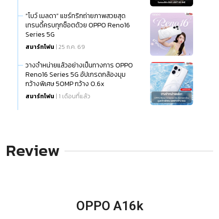
“โบว์ เมลดา” แชร์ทริกถ่ายภาพสวยสุด
เทรนดี้ครบทุกช็อตด้วย OPPO Reno16
Series 5G
สมาร์ทโฟน
| 25 ก.ค. 69
วางจำหน่ายแล้วอย่างเป็นทางการ OPPO
Reno16 Series 5G อัปเกรดกล้องมุม
กว้างพิเศษ 50MP กว้าง 0.6x
สมาร์ทโฟน
| 1 เดือนที่แล้ว
Review
OPPO A16k