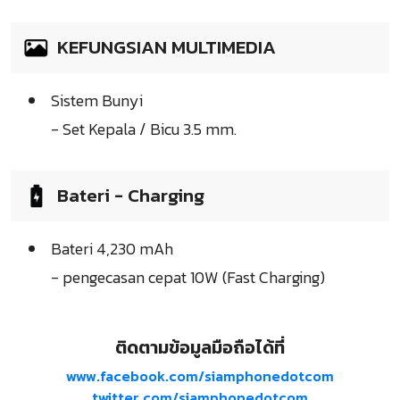
KEFUNGSIAN MULTIMEDIA
Sistem Bunyi
- Set Kepala / Bicu 3.5 mm.
Bateri - Charging
Bateri 4,230 mAh
- pengecasan cepat 10W (Fast Charging)
ติดตามข้อมูลมือถือได้ที่
www.facebook.com/siamphonedotcom
twitter.com/siamphonedotcom