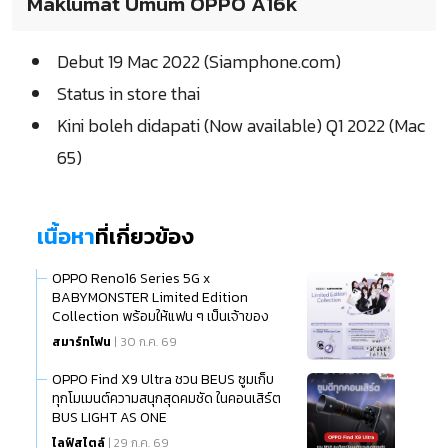
Maklumat Umum OPPO A16k
Debut 19 Mac 2022 (Siamphone.com)
Status in store thai
Kini boleh didapati (Now available) Q1 2022 (Mac
65)
เนื้อหา
ที่เกี่ยวข้อง
OPPO Reno16 Series 5G x
BABYMONSTER Limited Edition
Collection พร้อมให้แฟน ๆ เป็นเจ้าของ
แล้ว
สมาร์ทโฟน
| 30 ก.ค. 69
OPPO Find X9 Ultra ชวน BEUS ซูมเก็บ
ทุกโมเมนต์ความสนุกสุดคมชัด ในคอนเสิร์ต
BUS LIGHT AS ONE
ไลฟ์สไตล์
| 29 ก.ค. 69