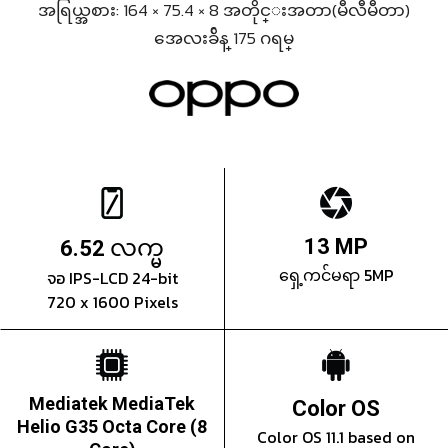
အရြယ္အစား: 164 × 75.4 × 8 အတိုင္းအတာ(မီလီမီတာ)
အေလးခ်ိန္ 175 ဂရမ္
လက္မ
13 MP
6.52
ရှေ့ကင်မရာ 5MP
จอ IPS-LCD 24-bit
720 x 1600 Pixels
Mediatek MediaTek
Color OS
Helio G35 Octa Core (8
Color OS 11.1 based on