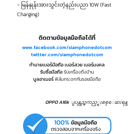
- မြန်နှုန်းအားသွင်းတဲ့နည်းပညာ 10W (Fast
Charging)
ติดตามข้อมูลมือถือได้ที่
www.facebook.com/siamphonedotcom
twitter.com/siamphonedotcom
ทำนายเบอร์มือถือ เบอร์สวย เบอร์มงคล
รับซื้อมือถือ
รับเครื่องถึงบ้าน
บูลอาเมอร์
ฟิล์มกระจกกันรอยมือถือ
OPPO A16k ျပန္လည္ၾကည့္ရႈစစ္ေဆးရန္