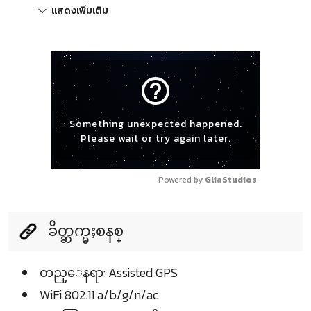
แสดงเพิ่มเติม
help_outline
Something unexpected happened.
Please wait or try again later.
Powered by 
GliaStudios
ခ်ိတ္ဆက္မႈစနစ္
တည္ေနရာ: Assisted GPS
WiFi 802.11 a/b/g/n/ac