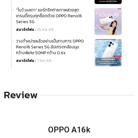
“โบว์ เมลดา” แชร์ทริกถ่ายภาพสวยสุด
เทรนดี้ครบทุกช็อตด้วย OPPO Reno16
Series 5G
สมาร์ทโฟน
| 25 ก.ค. 69
วางจำหน่ายแล้วอย่างเป็นทางการ OPPO
Reno16 Series 5G อัปเกรดกล้องมุม
กว้างพิเศษ 50MP กว้าง 0.6x
สมาร์ทโฟน
| 7 ก.ค. 69
Review
OPPO A16k