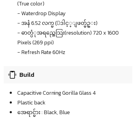
(True color)
- Waterdrop Display
- အနံ 6.52 လက္မ (ေဒါင့္ျဖတ္မ်ဥ္း)
- ဓာတ္ပံုအရည္အေသြး(resolution) 720 x 1600
Pixels (269 ppi)
- Refresh Rate 60Hz
Build
Capacitive Corning Gorilla Glass 4
Plastic back
အေရာင္မ်ား : Black, Blue