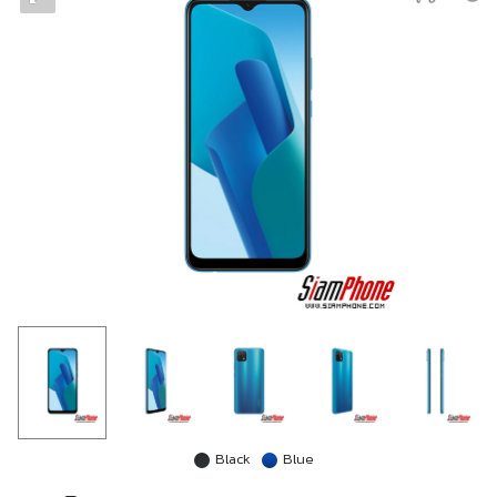
Black
Blue