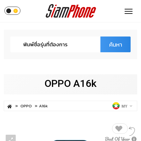
ค้นหา
OPPO A16k
OPPO
A16k
MY