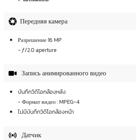
Передняя камера
Разрешение 16 MP
- ƒ/2.0 aperture
Запись анимированного видео
บันทึกวิดีโอกล้องหลัง
- Формат видео : MPEG-4
ไม่มีบันทึกวิดีโอกล้องหน้า
Датчик