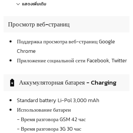
แสดงเพิ่มเติม
Просмотр веб-страниц
Поддержка просмотра веб-страниц Google
Chrome
Приложение социальной сети Facebook, Twitter
Аккумуляторная батарея - Charging
Standard battery Li-Pol 3,000 mAh
Использование батареи
- Время разговора GSM 42 час
- Время разговора 3G 30 час