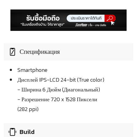
Спецификация
Smartphone
Дисплей IPS-LCD 24-bit (True color)
- Ширина 6 Дюйм (Диагональный)
- Разрешение 720 x 1528 Пиксели
(282 ppi)
Build