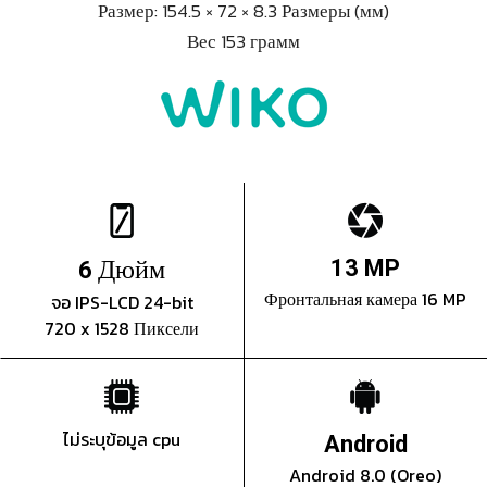
Размер: 154.5 × 72 × 8.3 Размеры (мм)
Вес 153 грамм
Дюйм
13 MP
6
Фронтальная камера 16 MP
จอ IPS-LCD 24-bit
720 x 1528 Пиксели
ไม่ระบุข้อมูล cpu
Android
Android 8.0 (Oreo)