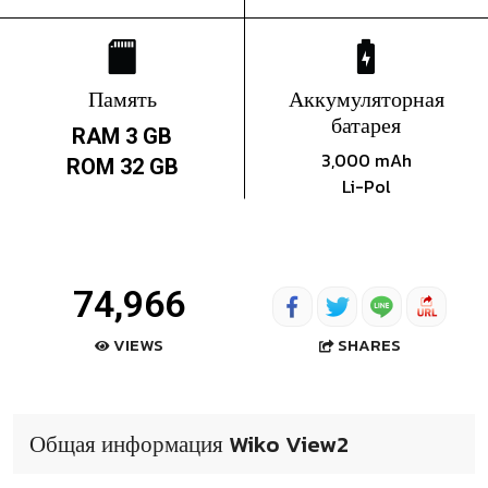
Память
Аккумуляторная
батарея
RAM 3 GB
3,000 mAh
ROM 32 GB
Li-Pol
74,966
SHARES
VIEWS
Общая информация Wiko View2