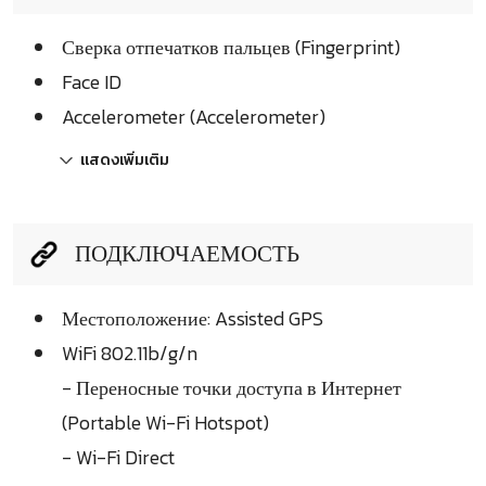
Сверка отпечатков пальцев (Fingerprint)
Face ID
Accelerometer (Accelerometer)
แสดงเพิ่มเติม
ПОДКЛЮЧАЕМОСТЬ
Местоположение: Assisted GPS
WiFi 802.11b/g/n
- Переносные точки доступа в Интернет
(Portable Wi-Fi Hotspot)
- Wi-Fi Direct