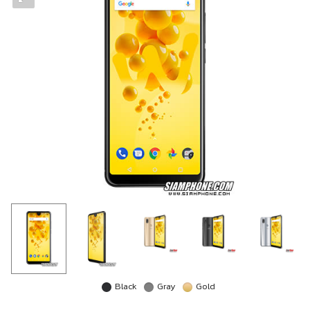
Black
Gray
Gold