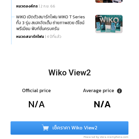
หมวดองค์กร
| 2 ก.ย. 66
WIKO เปิดตัวสมาร์ทโฟน WIKO T Series
ทั้ง 3 รุ่น สเปคจัดเต็ม ถ่ายภาพสวย ดีไซน์
พรีเมียม ฟังก์ชั่นครบครัน
หมวดสมาร์ทโฟน
| 4 ปีที่แล้ว
Wiko View2
Official price
Average price
N/A
N/A
เช็คราคา Wiko View2
Powered by store.siamphone.com