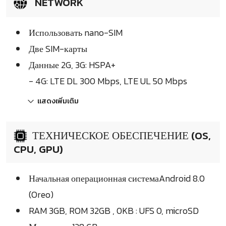
NETWORK
Использовать nano-SIM
Две SIM-карты
Данные 2G, 3G: HSPA+
- 4G: LTE DL 300 Mbps, LTE UL 50 Mbps
แสดงเพิ่มเติม
ТЕХНИЧЕСКОЕ ОБЕСПЕЧЕНИЕ (OS,
CPU, GPU)
Начальная операционная системаAndroid 8.0
(Oreo)
RAM 3GB, ROM 32GB , 0KB : UFS 0, microSD