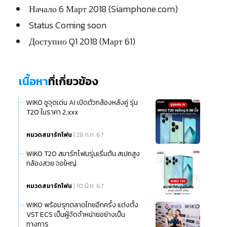
Начало 6 Март 2018 (Siamphone.com)
Status Coming soon
Доступно Q1 2018 (Март 61)
เนื้อหา
ที่เกี่ยวข้อง
WIKO ชูจุดเด่น AI เปิดตัวกล้องหลังคู่ รุ่น
T20 ในราคา 2,xxx
หมวดสมาร์ทโฟน
| 28 ก.ค. 67
WIKO T20 สมาร์ทโฟนรุ่นเริ่มต้น สเปกสูง
กล้องสวย จอใหญ่
หมวดสมาร์ทโฟน
| 10 มี.ค. 67
WIKO พร้อมรุกตลาดไทยอีกครั้ง แต่งตั้ง
VST ECS เป็นผู้จัดจำหน่ายอย่างเป็น
ทางการ