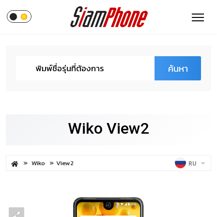
ค้นหา
Wiko View2
Wiko
View2
RU