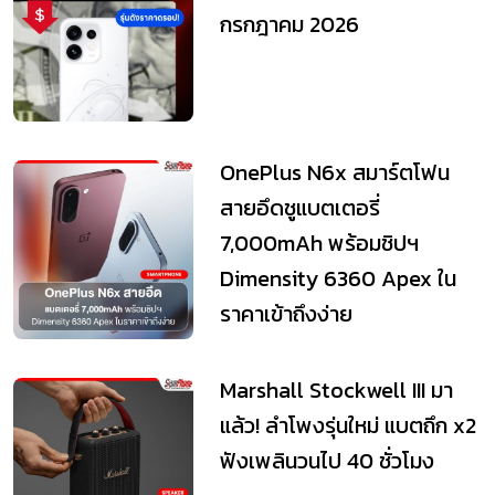
กรกฎาคม 2026
OnePlus N6x สมาร์ตโฟน
สายอึดชูแบตเตอรี่
7,000mAh พร้อมชิปฯ
Dimensity 6360 Apex ใน
ราคาเข้าถึงง่าย
Marshall Stockwell III มา
แล้ว! ลำโพงรุ่นใหม่ แบตถึก x2
ฟังเพลินวนไป 40 ชั่วโมง