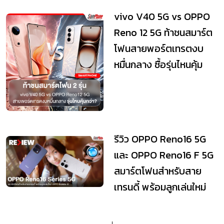
vivo V40 5G vs OPPO
Reno 12 5G ท้าชนสมาร์ต
โฟนสายพอร์ตเทรตงบ
หมื่นกลาง ซื้อรุ่นไหนคุ้ม
กว่า?
รีวิว OPPO Reno16 5G
และ OPPO Reno16 F 5G
สมาร์ตโฟนสำหรับสาย
เทรนดี้ พร้อมลูกเล่นใหม่
OPPO Bubble