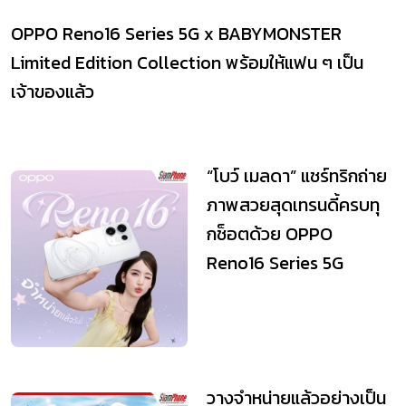
OPPO Reno16 Series 5G x BABYMONSTER
Limited Edition Collection พร้อมให้แฟน ๆ เป็น
เจ้าของแล้ว
“โบว์ เมลดา” แชร์ทริกถ่าย
ภาพสวยสุดเทรนดี้ครบทุ
กช็อตด้วย OPPO
Reno16 Series 5G
วางจำหน่ายแล้วอย่างเป็น