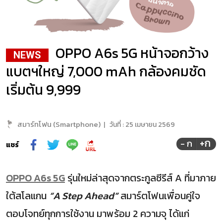
OPPO A6s 5G หน้าจอกว้าง
NEWS
แบตฯใหญ่ 7,000 mAh กล้องคมชัด
เริ่มต้น 9,999
สมาร์ทโฟน (Smartphone)
|
วันที่ :
25 เมษายน 2569
+ก
- ก
แชร์
OPPO A6s 5G
รุ่นใหม่ล่าสุดจากตระกูลซีรีส์ A ที่มาภาย
ใต้สโลแกน
“A Step Ahead”
สมาร์ตโฟนเพื่อนคู่ใจ
ตอบโจทย์ทุกการใช้งาน มาพร้อม 2 ความจุ ได้แก่