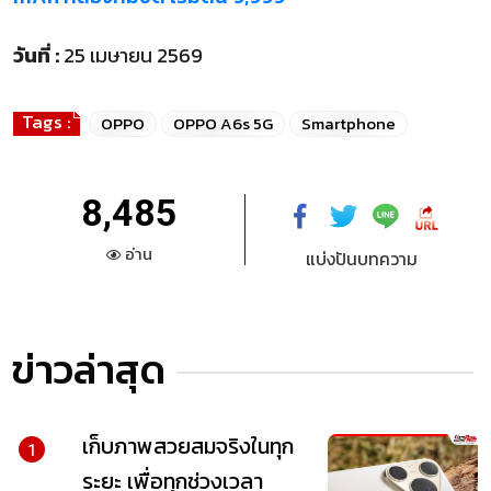
วันที่ :
25 เมษายน 2569
Tags :
OPPO
OPPO A6s 5G
Smartphone
8,485
อ่าน
แบ่งปันบทความ
ข่าวล่าสุด
เก็บภาพสวยสมจริงในทุก
1
ระยะ เพื่อทุกช่วงเวลา