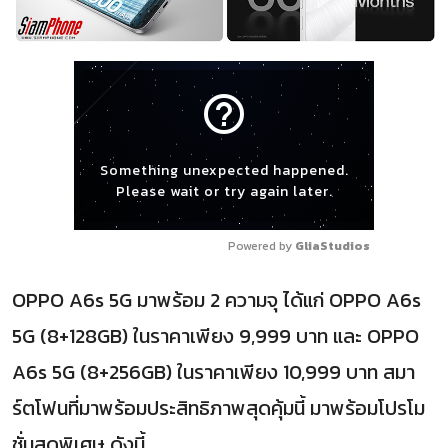
help_outline
Something unexpected happened.
Please wait or try again later.
Powered by 
GliaStudios
OPPO A6s 5G มาพร้อม 2 ความจุ ได้แก่ OPPO A6s
5G (8+128GB) ในราคาเพียง 9,999 บาท และ OPPO
A6s 5G (8+256GB) ในราคาเพียง 10,999 บาท สมา
ร์ตโฟนที่มาพร้อมประสิทธิภาพสุดคุ้มนี้ มาพร้อมโปรโม
ชั่นสุดพิเศษ ดังนี้