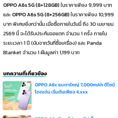
OPPO A6s 5G (8+128GB)
ในราคาเพียง 9,999 บาท
และ
OPPO A6s 5G (8+256GB)
ในราคาเพียง 10,999
บาท พิเศษยิ่งกว่านั้น เมื่อซื้อภายในวันนี้ ถึง 30 เมษายน
2569 นี้ จะได้รับประกันจอแตก จํานวน 1 ครั้ง ภายใน
ระยะเวลา 1 ปี (นับจากวันที่ซื้อเครื่อง) และ Panda
Blanket จำนวน 1 ผืนมูลค่า 1,199 บาท
บทความที่เกี่ยวข้อง
OPPO A6c แบตฯใหญ่ 7,000mAh ดีไซน์
โดดเด่น เริ่มต้นเพียง 4,xxx