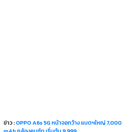
ข่าว :
OPPO A6s 5G หน้าจอกว้าง แบตฯใหญ่ 7,000
mAh กล้องคมชัด เริ่มต้น 9,999