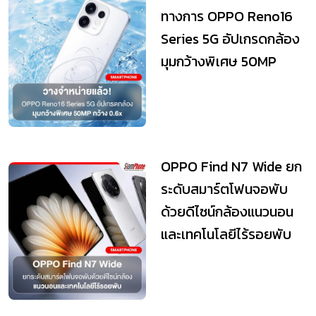
ทางการ OPPO Reno16
Series 5G อัปเกรดกล้อง
มุมกว้างพิเศษ 50MP
กว้าง 0.6x
OPPO Find N7 Wide ยก
ระดับสมาร์ตโฟนจอพับ
ด้วยดีไซน์กล้องแนวนอน
และเทคโนโลยีไร้รอยพับ