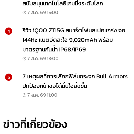
สนับสนุนเทคโนโลยีเกมมิ่งระดับโลก
7 ส.ค. 69 15:00
รีวิว iQOO Z11 5G สมาร์ตโฟนสเปคแกร่ง จอ
4
144Hz แบตอึดสะใจ 9,020mAh พร้อม
มาตรฐานกันน้ำ IP68/IP69
7 ส.ค. 69 13:00
7 เหตุผลที่ควรเลือกฟิล์มกระจก Bull Armors
5
ปกป้องหน้าจอได้มั่นใจยิ่งขึ้น
7 ส.ค. 69 11:00
ข่าวที่เกี่ยวข้อง