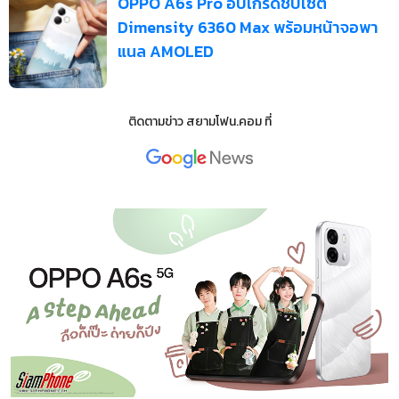
OPPO A6s Pro อัปเกรดชิปเซ็ต
Dimensity 6360 Max พร้อมหน้าจอพา
แนล AMOLED
ติดตามข่าว
สยามโฟน.คอม
ที่