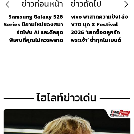
ข่าวก่อนหน้า
ข่าวถัดไป
Samsung Galaxy S26
vivo พาสาดความปัง! ส่ง
Series นิยามใหม่ของสมา
V70 บุก X Festival
ร์ตโฟน AI และดีลสุด
2026 ‘เสกช็อตลูกรัก
พิเศษที่คุณไม่ควรพลาด
พระเจ้า’ ฉ่ำทุกโมเมนต์
ไฮไลท์ข่าวเด่น