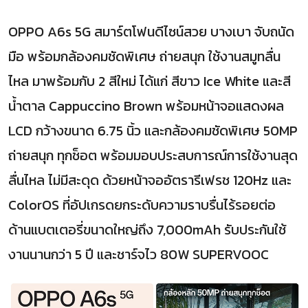
OPPO A6s 5G สมาร์ตโฟนดีไซน์สวย บางเบา จับถนัด
มือ พร้อมกล้องคมชัดพิเศษ ถ่ายสนุก ใช้งานสมูทลื่น
ไหล มาพร้อมกับ 2 สีใหม่ ได้แก่ สีขาว Ice White และสี
น้ำตาล Cappuccino Brown พร้อมหน้าจอแสดงผล
LCD กว้างขนาด 6.75 นิ้ว และกล้องคมชัดพิเศษ 50MP
ถ่ายสนุก ทุกช็อต พร้อมมอบประสบการณ์การใช้งานสุด
ลื่นไหล ไม่มีสะดุด ด้วยหน้าจออัตรารีเฟรช 120Hz และ
ColorOS ที่อัปเกรดยกระดับความราบรื่นไร้รอยต่อ
ด้านแบตเตอรี่ขนาดใหญ่ถึง 7,000mAh รับประกันใช้
งานนานกว่า 5 ปี และชาร์จไว 80W SUPERVOOC