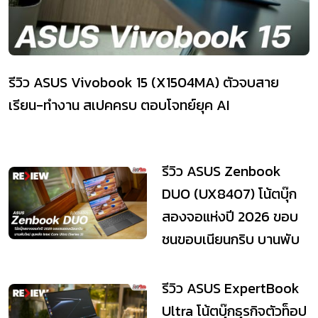
รีวิว ASUS Vivobook 15 (X1504MA) ตัวจบสาย
เรียน-ทำงาน สเปคครบ ตอบโจทย์ยุค AI
รีวิว ASUS Zenbook
DUO (UX8407) โน้ตบุ๊ก
สองจอแห่งปี 2026 ขอบ
ชนขอบเนียนกริบ บานพับ
ใหม่ ขุมพลัง Int...
รีวิว ASUS ExpertBook
Ultra โน้ตบุ๊กธุรกิจตัวท็อป