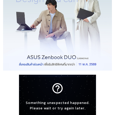
help_outline
Something unexpected happened.
Please wait or try again later.