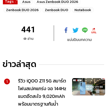
Tags :
Asus
Asus Zenbook DUO 2026
Zenbook DUO 2026
Zenbook DUO
Notebook
441
อ่าน
แบ่งปันบทความ
ข่าวล่าสุด
รีวิว iQOO Z11 5G สมาร์ต
1
โฟนสเปคแกร่ง จอ 144Hz
แบตอึดสะใจ 9,020mAh
พร้อมมาตรฐานกันน้ำ