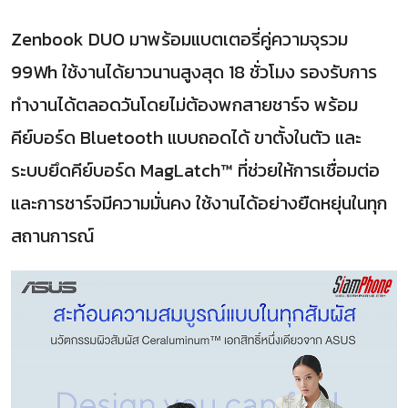
Zenbook DUO มาพร้อมแบตเตอรี่คู่ความจุรวม
99Wh ใช้งานได้ยาวนานสูงสุด 18 ชั่วโมง รองรับการ
ทำงานได้ตลอดวันโดยไม่ต้องพกสายชาร์จ พร้อม
คีย์บอร์ด Bluetooth แบบถอดได้ ขาตั้งในตัว และ
ระบบยึดคีย์บอร์ด MagLatch™ ที่ช่วยให้การเชื่อมต่อ
และการชาร์จมีความมั่นคง ใช้งานได้อย่างยืดหยุ่นในทุก
สถานการณ์