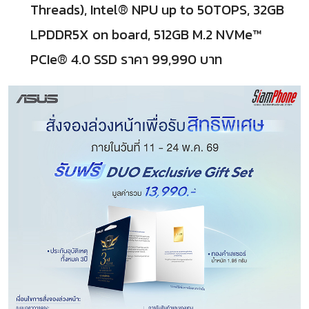
Threads), Intel® NPU up to 50TOPS, 32GB
LPDDR5X on board, 512GB M.2 NVMe™
PCIe® 4.0 SSD ราคา 99,990 บาท