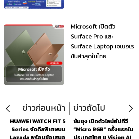
Microsoft เปิดตัว
Surface Pro และ
Surface Laptop เจเนอเร
ชันล่าสุดในไทย
ข่าวก่อนหน้า
ข่าวถัดไป
HUAWEI WATCH FIT 5
ซัมซุง เปิดตัวไลน์อัปทีวี
Series จัดดีลพิเศษบน
“Micro RGB” ครั้งแรกใน
Lazada พร้อมข้อเสนอ
ประเทศไทย ชู Vision AI