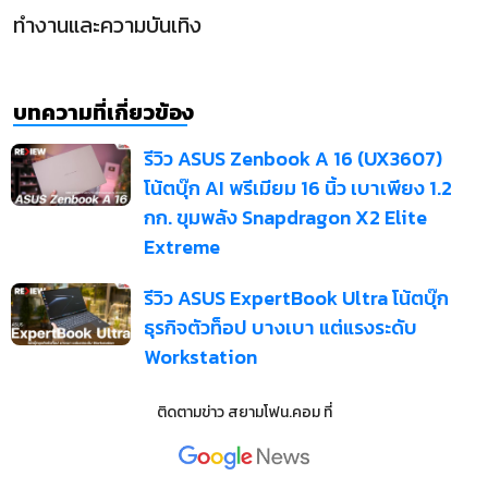
ทำงานและความบันเทิง
บทความที่เกี่ยวข้อง
รีวิว ASUS Zenbook A 16 (UX3607)
โน้ตบุ๊ก AI พรีเมียม 16 นิ้ว เบาเพียง 1.2
กก. ขุมพลัง Snapdragon X2 Elite
Extreme
รีวิว ASUS ExpertBook Ultra โน้ตบุ๊ก
ธุรกิจตัวท็อป บางเบา แต่แรงระดับ
Workstation
ติดตามข่าว
สยามโฟน.คอม
ที่