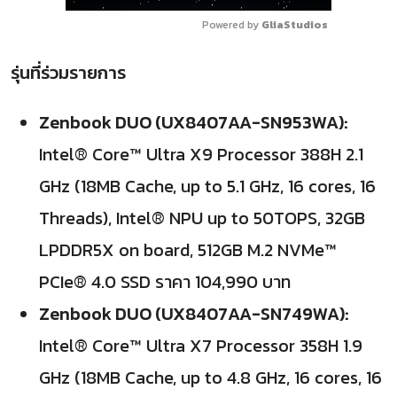
Powered by 
GliaStudios
รุ่นที่ร่วมรายการ
Zenbook DUO (UX8407AA-SN953WA):
Intel® Core™ Ultra X9 Processor 388H 2.1
GHz (18MB Cache, up to 5.1 GHz, 16 cores, 16
Threads), Intel® NPU up to 50TOPS, 32GB
LPDDR5X on board, 512GB M.2 NVMe™
PCIe® 4.0 SSD ราคา 104,990 บาท
Zenbook DUO (UX8407AA-SN749WA):
Intel® Core™ Ultra X7 Processor 358H 1.9
GHz (18MB Cache, up to 4.8 GHz, 16 cores, 16