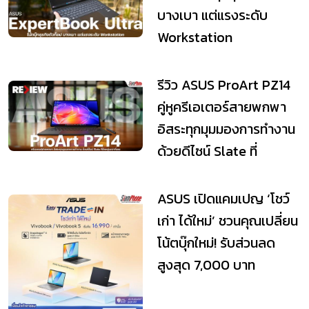
บางเบา แต่แรงระดับ
Workstation
รีวิว ASUS ProArt PZ14
คู่หูครีเอเตอร์สายพกพา
อิสระทุกมุมมองการทำงาน
ด้วยดีไซน์ Slate ที่
ยืดหยุ่น...
ASUS เปิดแคมเปญ ‘โชว์
เก่า ได้ใหม่’ ชวนคุณเปลี่ยน
โน้ตบุ๊กใหม่! รับส่วนลด
สูงสุด 7,000 บาท