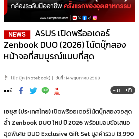
ASUS เปิดพรีออเดอร์
NEWS
Zenbook DUO (2026) โน้ตบุ๊กสอง
หน้าจอที่สมบูรณ์แบบที่สุด
โน๊ตบุ๊ค (Notebook)
|
วันที่ :
14 พฤษภาคม 2569
+ก
- ก
แชร์
เอซุส (ประเทศไทย)
เปิดพรีออเดอร์โน้ตบุ๊กสองจอสุด
ล้ำ
Zenbook DUO ใหม่ ปี 2026
พร้อมมอบข้อเสนอ
สุดพิเศษ DUO Exclusive Gift Set มูลค่ารวม 13,990