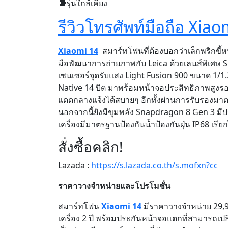
รุ่นใกล้เคียง
รีวิวโทรศัพท์มือถือ Xiaom
Xiaomi 14
สมาร์ทโฟนที่ต้องบอกว่าเล็กพริกขี้
มือพัฒนาการถ่ายภาพกับ Leica ด้วยเลนส์พิเศษ
เซนเซอร์จุดรับแสง Light Fusion 900 ขนาด 1/1.31
Native 14 บิต มาพร้อมหน้าจอประสิทธิภาพสูงร
แดดกลางแจ้งได้สบายๆ อีกทั้งผ่านการรับรองมา
นอกจากนี้ยังมีขุมพลัง Snapdragon 8 Gen 3 มีป
เครื่องมีมาตรฐานป้องกันน้ำป้องกันฝุ่น IP68 เร
สั่งซื้อคลิก!
Lazada :
https://s.lazada.co.th/s.mofxn?cc
ราคาวางจำหน่ายและโปรโมชั่น
สมาร์ทโฟน
Xiaomi 14
มีราคาวางจำหน่าย 29,
เครื่อง 2 ปี พร้อมประกันหน้าจอแตกที่สามารถเป