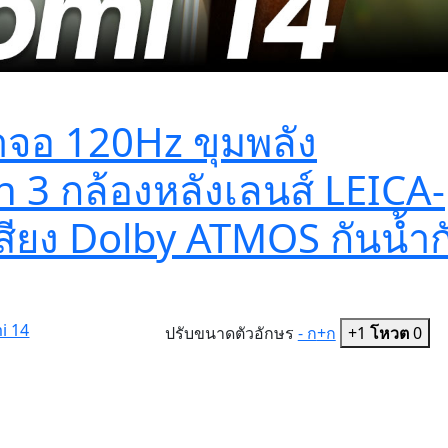
้าจอ 120Hz ขุมพลัง
3 กล้องหลังเลนส์ LEICA-
ยง Dolby ATMOS กันน้ำก
mi 14
ปรับขนาดตัวอักษร
- ก
+ก
+1
โหวต
0