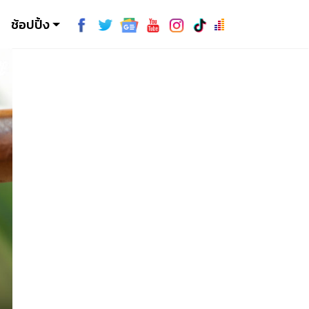
ช้อปปิ้ง