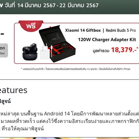
eatures
สูจน์
ม่ล่าสุด บนพื้นฐาน Android 14 โดยมีการพัฒนาหลายส่วนตั้งแต่
วลผลที่รวดเร็ว แต่คงไว้ซึ่งความอิสระเรียบง่ายและภาพกราฟิกก
ที่รอให้คุณมาพิสูจน์