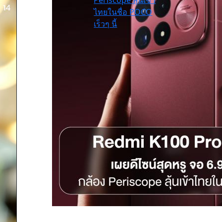
Periscope ลุ้นเข้า
ไทยในชื่อ POCO
เร็วๆ นี้