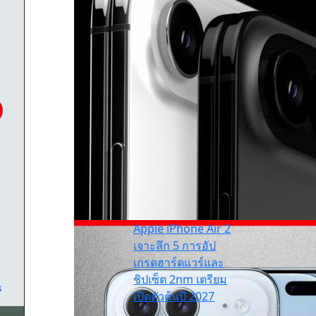
Apple iPhone Air 2
เจาะลึก 5 การอัป
เกรดฮาร์ดแวร์และ
ชิปเซ็ต 2nm เตรียม
เปิดตัวต้นปี 2027