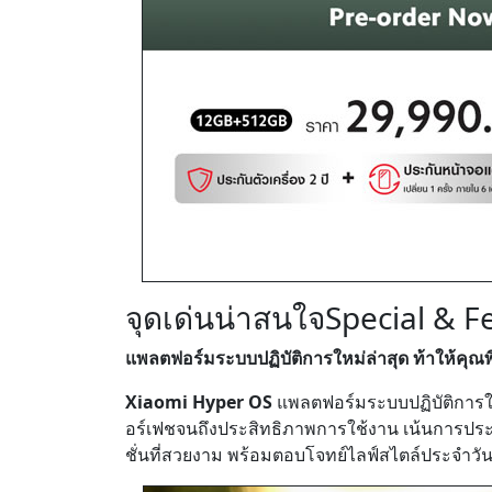
จุดเด่นน่าสนใจ
Special & F
แพลตฟอร์มระบบปฏิบัติการใหม่ล่าสุด ท้าให้คุณพิ
Xiaomi Hyper OS
แพลตฟอร์มระบบปฏิบัติการให
อร์เฟชจนถึงประสิทธิภาพการใช้งาน เน้นการประม
ชั่นที่สวยงาม พร้อมตอบโจทย์ไลฟ์สไตล์ประจำวัน 