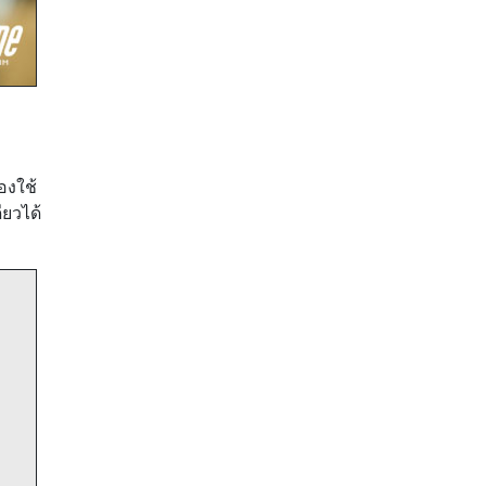
องใช้
ียวได้