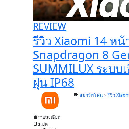
REVIEW
รีวิว Xiaomi 14 หน
Snapdragon 8 Gen 
SUMMILUX ระบบเสี
ฝุ่น IP68
สมาร์ทโฟน
»
รีวิว Xiao
รายละเอียด
สเปค