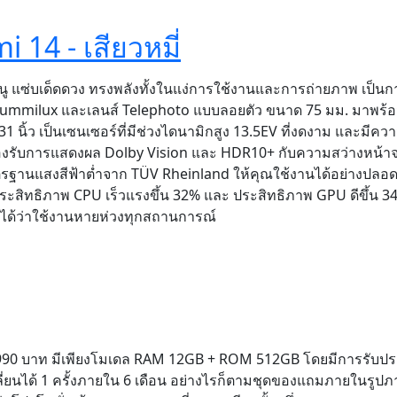
i 14 - เสียวหมี่
หนู แซ่บเด็ดดวง ทรงพลังทั้งในแง่การใช้งานและการถ่ายภาพ เป็นก
 Summilux และเลนส์ Telephoto แบบลอยตัว ขนาด 75 มม. มาพร้
 นิ้ว เป็นเซนเซอร์ที่มีช่วงไดนามิกสูง 13.5EV ที่งดงาม และมีควา
องรับการแสดงผล Dolby Vision และ HDR10+ กับความสว่างหน้าจอ
ตรฐานแสงสีฟ้าต่ำจาก TÜV Rheinland ให้คุณใช้งานได้อย่างปลอด
ระสิทธิภาพ CPU เร็วแรงขึ้น 32% และ ประสิทธิภาพ GPU ดีขึ้น 34
ียกได้ว่าใช้งานหายห่วงทุกสถานการณ์
990 บาท มีเพียงโมเดล RAM 12GB + ROM 512GB โดยมีการรับประ
ลี่ยนได้ 1 ครั้งภายใน 6 เดือน อย่างไรก็ตามชุดของแถมภายในรูป