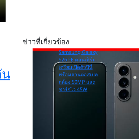
ข่าวที่เกี่ยวข้อง
Samsung Galaxy
S26 FE คอนเฟิร์ม
เตรียมเปิดตัวปีนี้
ัน
พร้อมสานต่อสเปค
กล้อง 50MP และ
ชาร์จไว 45W