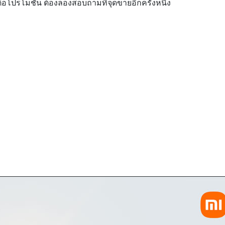
่อโปรโมชั่น ต้องลองสอบถามที่จุดขายอีกครั้งหนึ่ง