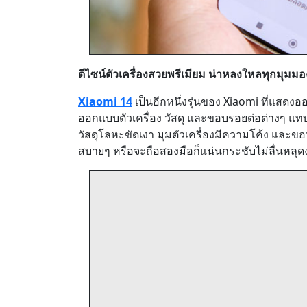
ดีไซน์ตัวเครื่องสวยพรีเมียม น่าหลงใหลทุกมุมมอ
Xiaomi 14
เป็นอีกหนึ่งรุ่นของ Xiaomi ที่แสด
ออกแบบตัวเครื่อง วัสดุ และขอบรอยต่อต่างๆ แท
วัสดุโลหะขัดเงา มุมตัวเครื่องมีความโค้ง และขอบ
สบายๆ หรือจะถือสองมือก็แน่นกระชับไม่ลื่นหลุด