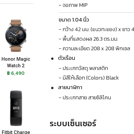
- จอภาพ MIP
ขนาด 1.04 นิ้ว
- กว้าง 42 มม. (แนวทะแยง) x ยาว 4
- พื้นที่แสดงผล 26.3 ตร.มม.
- ความละเอียด 208 x 208 พิกเซล
ตัวเรือน
Honor Magic
Watch 2
- ประเภทวัสดุ พลาสติก
฿ 6,490
- มีสีให้เลือก (Colors) Black
สายนาฬิกา
- ประเภทสาย สายซิลิโคน
ระบบเซ็นเซอร์
Fitbit Charge