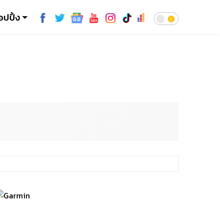
อปปิ้ง