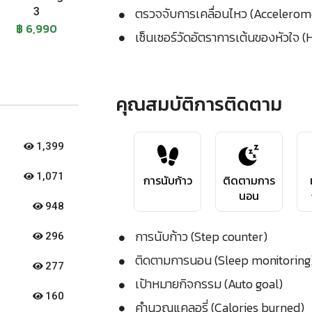
ตรวจจับการเคลื่อนไหว (Accelerom
3
฿ 6,990
เซ็นเซอร์วัดอัตราการเต้นของหัวใจ (
คุณสมบัติการติดตาม
1,399
1,071
การนับก้าว
ติดตามการ
นอน
948
การนับก้าว (Step counter)
296
ติดตามการนอน (Sleep monitoring
277
เป้าหมายกิจกรรม (Auto goal)
160
คำนวณแคลอรี่ (Calories burned)