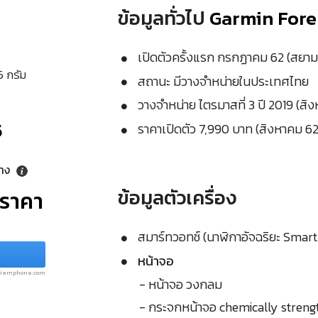
ข้อมูลทั่วไป
Garmin Fore
เปิดตัวครั้งแรก กรกฏาคม 62 (สยา
6 กรัม
สถานะ มีวางจำหน่ายในประเทศไทย
วางจำหน่าย ไตรมาสที่ 3 ปี 2019 (สิ
5
ราคาเปิดตัว 7,990 บาท (สิงหาคม 62
ลาง
ข้อมูลตัวเครื่อง
ุราคา
สมาร์ทวอทช์ (นาฬิกาอัจฉริยะ Smar
หน้าจอ
.siamphone.com
- หน้าจอ วงกลม
- กระจกหน้าจอ chemically streng