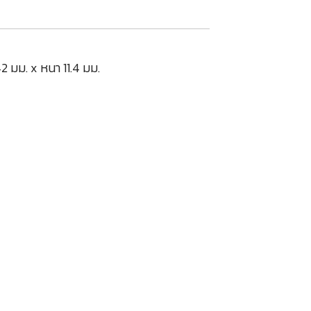
2 มม. x หนา 11.4 มม.