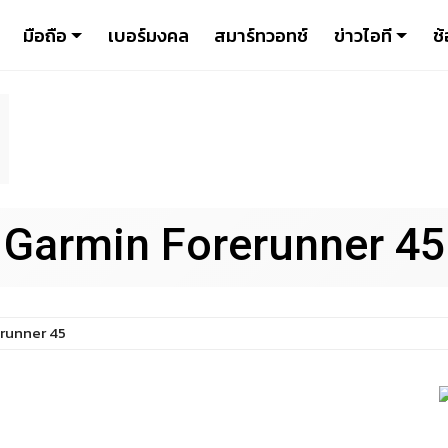
มือถือ
เบอร์มงคล
สมาร์ทวอทช์
ข่าวไอที
ช้
Garmin Forerunner 45
runner 45