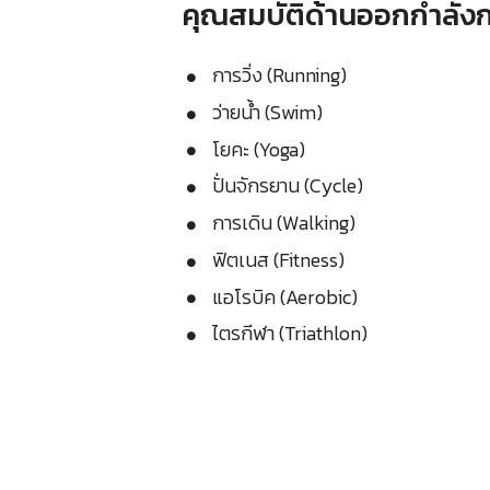
คุณสมบัติด้านออกกำลัง
การวิ่ง (Running)
ว่ายน้ำ (Swim)
โยคะ (Yoga)
ปั่นจักรยาน (Cycle)
การเดิน (Walking)
ฟิตเนส (Fitness)
แอโรบิค (Aerobic)
ไตรกีฬา (Triathlon)