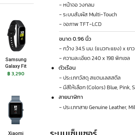
- หน้าจอ วงกลม
- ระบบสัมผัส Multi-Touch
- จอภาพ TFT-LCD
ขนาด 0.96 นิ้ว
- กว้าง 34.5 มม. (แนวทะแยง) x ยาว 
- ความละเอียด 240 x 198 พิกเซล
Samsung
Galaxy Fit
ตัวเรือน
฿ 3,290
- ประเภทวัสดุ สแตนเลสสตีล
- มีสีให้เลือก (Colors) Blue, Pink,
สายนาฬิกา
- ประเภทสาย Genuine Leather, Mi
ระบบเซ็นเซอร์
Xiaomi