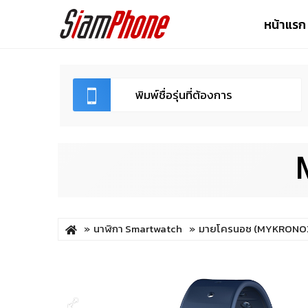
หน้าแรก
นาฬิกา Smartwatch
มายโครนอซ (MYKRONO