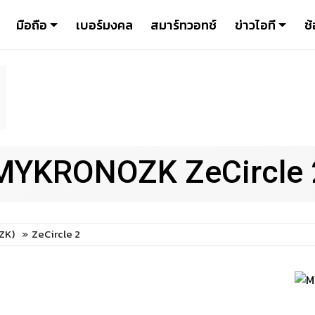
มือถือ
เบอร์มงคล
สมาร์ทวอทช์
ข่าวไอที
ช้
MYKRONOZK ZeCircle 
ZK)
ZeCircle 2