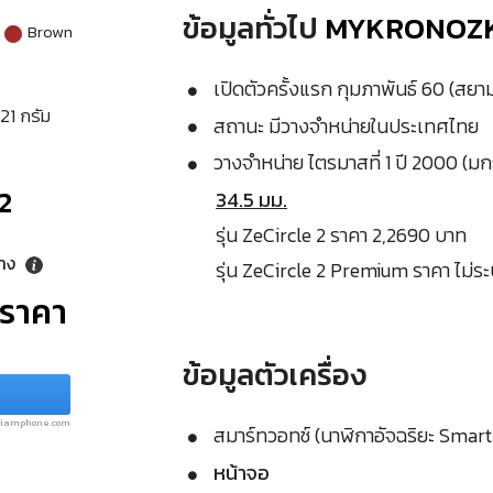
ข้อมูลทั่วไป
MYKRONOZK 
Brown
เปิดตัวครั้งแรก กุมภาพันธ์ 60 (สย
 21 กรัม
สถานะ มีวางจำหน่ายในประเทศไทย
วางจำหน่าย ไตรมาสที่ 1 ปี 2000 (ม
2
34.5 มม.
รุ่น ZeCircle 2 ราคา 2,2690 บาท
ลาง
รุ่น ZeCircle 2 Premium ราคา ไม่ระ
ุราคา
ข้อมูลตัวเครื่อง
.siamphone.com
สมาร์ทวอทช์ (นาฬิกาอัจฉริยะ Smar
หน้าจอ