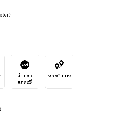
eter)
ร
คำนวณ
ระยะเดินทาง
แคลอรี่
)