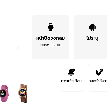
หน้าปัดวงกลม
ไม่ระบุ
ขนาด 35 มม.
การแจ้งเตือน
ออกกำลังก