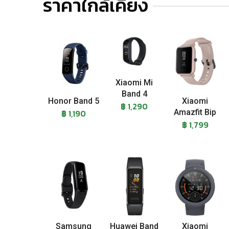
ราคาใกล้เคียง
Xiaomi Mi
Band 4
Honor Band 5
Xiaomi
฿ 1,290
฿ 1,190
Amazfit Bip
฿ 1,799
Samsung
Huawei Band
Xiaomi