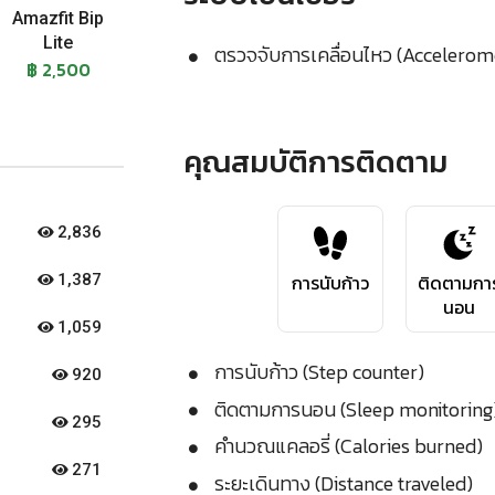
Amazfit Bip
Lite
ตรวจจับการเคลื่อนไหว (Accelerom
฿ 2,500
คุณสมบัติการติดตาม
2,836
การนับก้าว
ติดตามกา
1,387
นอน
1,059
การนับก้าว (Step counter)
920
ติดตามการนอน (Sleep monitoring
295
คำนวณแคลอรี่ (Calories burned)
271
ระยะเดินทาง (Distance traveled)