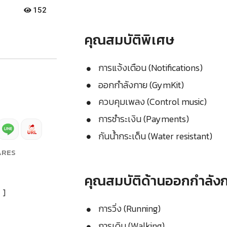
152
คุณสมบัติพิเศษ
การแจ้งเตือน (Notifications)
ออกกำลังกาย (GymKit)
ควบคุมเพลง (Control music)
การชำระเงิน (Payments)
กันน้ำกระเด็น (Water resistant)
ARES
คุณสมบัติด้านออกกำลัง
]
การวิ่ง (Running)
การเดิน (Walking)