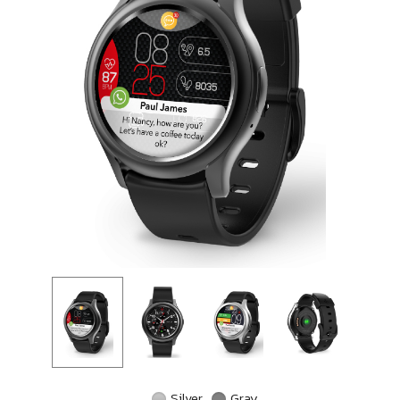
Silver
Gray