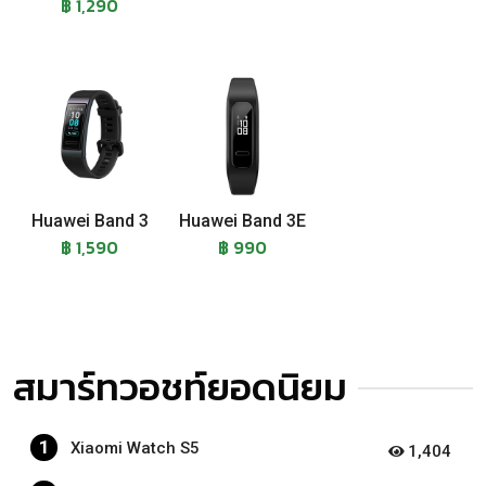
฿ 1,290
Huawei Band 3
Huawei Band 3E
฿ 1,590
฿ 990
สมาร์ทวอชท์ยอดนิยม
1
Xiaomi Watch S5
1,404