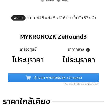
ขนาด: 44.5 × 44.5 × 12.6 มม. น้ำหนัก 57 กรัม
45 มม.
MYKRONOZK ZeRound3
เครื่องศูนย์
ราคากลาง
ไม่ระบุราคา
ไม่ระบุราคา
เช็คราคา MYKRONOZK ZeRound3
Powered by store.siamphone.com
ราคาใกล้เคียง