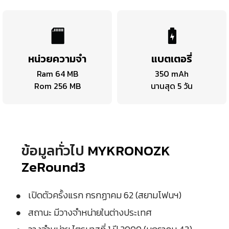
หน่วยความจำ
แบตเตอรี่
Ram 64 MB
350 mAh
Rom 256 MB
นานสุด 5 วัน
ข้อมูลทั่วไป
MYKRONOZK
ZeRound3
เปิดตัวครั้งแรก กรกฏาคม 62 (สยามโฟนฯ)
สถานะ มีวางจำหน่ายในต่างประเทศ