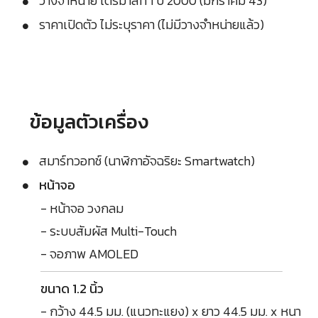
วางจำหน่าย ไตรมาสที่ 1 ปี 2000 (มกราคม 43)
ราคาเปิดตัว ไม่ระบุราคา (ไม่มีวางจำหน่ายแล้ว)
ข้อมูลตัวเครื่อง
สมาร์ทวอทช์ (นาฬิกาอัจฉริยะ Smartwatch)
หน้าจอ
- หน้าจอ วงกลม
- ระบบสัมผัส Multi-Touch
- จอภาพ AMOLED
ขนาด 1.2 นิ้ว
- กว้าง 44.5 มม. (แนวทะแยง) x ยาว 44.5 มม. x หนา