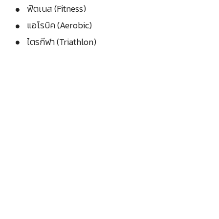
ฟิตเนส (Fitness)
แอโรบิค (Aerobic)
ไตรกีฬา (Triathlon)