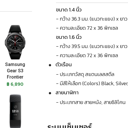
ขนาด 1.4 นิ้ว
- กว้าง 36.3 มม. (แนวทะแยง) x ยาว
- ความละเอียด 72 x 36 พิกเซล
ขนาด 1.6 นิ้ว
- กว้าง 39.5 มม. (แนวทะแยง) x ยาว
- ความละเอียด 72 x 36 พิกเซล
ตัวเรือน
Samsung
Gear S3
- ประเภทวัสดุ สแตนเลสสตีล
Frontier
- มีสีให้เลือก (Colors) Black, Silve
฿ 6,890
สายนาฬิกา
- ประเภทสาย สายหนัง, สายซิลิโคน
ระบบเซ็นเซอร์