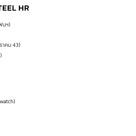
TEEL HR
โฟนฯ)
กราคม 43)
)
twatch)