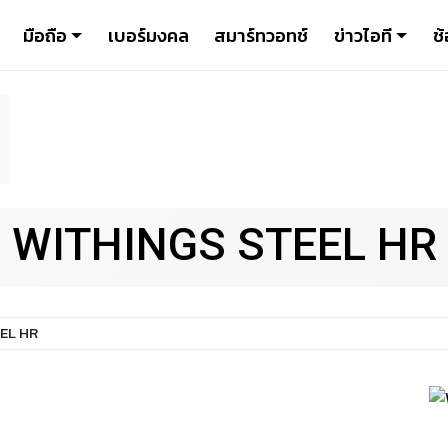
มือถือ
เบอร์มงคล
สมาร์ทวอทช์
ข่าวไอที
ช้
WITHINGS STEEL HR
EL HR