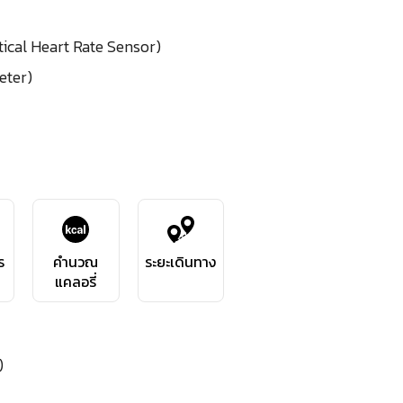
tical Heart Rate Sensor)
eter)
ร
คำนวณ
ระยะเดินทาง
แคลอรี่
)