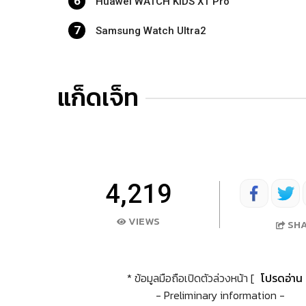
6
Huawei WATCH KIDS X1 Pro
7
Samsung Watch Ultra2
แก็ดเจ็ท
4,219
VIEWS
SH
* ข้อมูลมือถือเปิดตัวล่วงหน้า [
โปรดอ่าน
- Preliminary information -