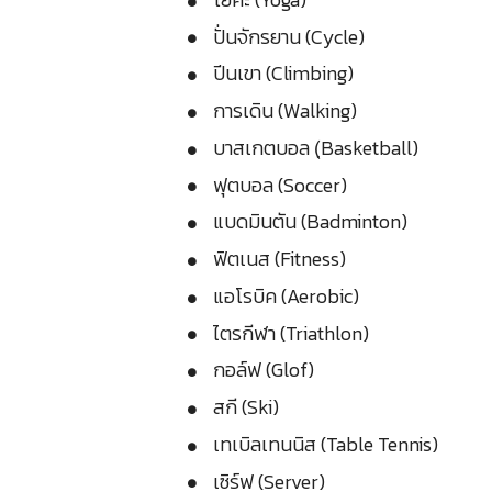
ปั่นจักรยาน (Cycle)
ปีนเขา (Climbing)
การเดิน (Walking)
บาสเกตบอล (ฺBasketball)
ฟุตบอล (Soccer)
แบดมินตัน (Badminton)
ฟิตเนส (Fitness)
แอโรบิค (Aerobic)
ไตรกีฬา (Triathlon)
กอล์ฟ (Glof)
สกี (Ski)
เทเบิลเทนนิส (Table Tennis)
เซิร์ฟ (Server)