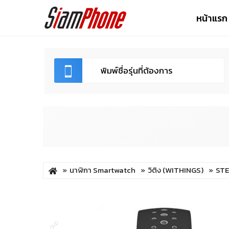
หน้าแรก
นาฬิกา Smartwatch
วิติง (WITHINGS)
STE