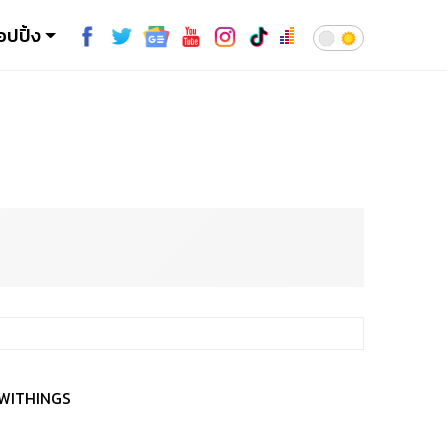
อปปิ้ง