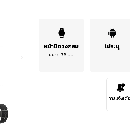
หน้าปัดวงกลม
ไม่ระบุ
ขนาด 36 มม.
การแจ้งเตื