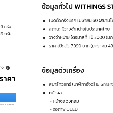
ข้อมูลทั่วไป
WITHINGS S
เปิดตัวครั้งแรก เมษายน 60 (สยาม
39 กรัม
สถานะ มีวางจำหน่ายในประเทศไทย
49 กรัม
วางจำหน่าย ไตรมาสที่ 1 ปี 2000 (ม
ราคาเปิดตัว 7,390 บาท (มกราคม 43
ลาง
ข้อมูลตัวเครื่อง
ุราคา
สมาร์ทวอทช์ (นาฬิกาอัจฉริยะ Smar
หน้าจอ
- หน้าจอ วงกลม
.siamphone.com
- จอภาพ OLED