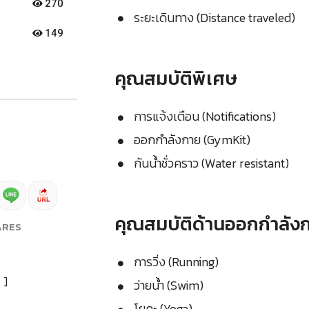
270
ระยะเดินทาง (Distance traveled)
149
คุณสมบัติพิเศษ
การแจ้งเตือน (Notifications)
ออกกำลังกาย (GymKit)
กันน้ำชั่วคราว (Water resistant)
คุณสมบัติด้านออกกำลัง
ARES
การวิ่ง (Running)
]
ว่ายน้ำ (Swim)
โยคะ (Yoga)