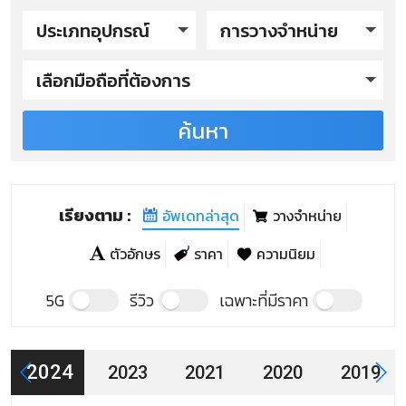
ประเภทอุปกรณ์
การวางจำหน่าย
เลือกมือถือที่ต้องการ
ค้นหา
SHARP รุ่นปี 2024
SHARP Aquos R9
SHARP รุ่นปี 2023
เรียงตาม :
อัพเดทล่าสุด
วางจำหน่าย
SHARP Aquos sense 7 plus
ตัวอักษร
ราคา
ความนิยม
SHARP รุ่นปี 2021
5G
รีวิว
เฉพาะที่มีราคา
SHARP Aquos Wish
2024
2023
2021
2020
2019
SHARP Aquos R6