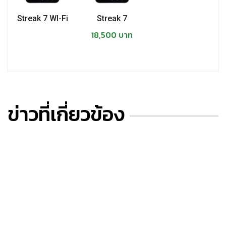
Streak 7 WI-Fi
Streak 7
18,500 บาท
ข่าวที่เกี่ยวข้อง