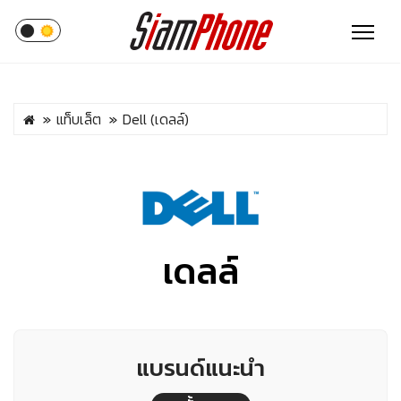
แท็บเล็ต
Dell (เดลล์)
เดลล์
แบรนด์แนะนำ